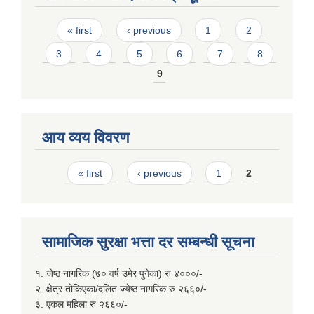
Pages
« first
‹ previous
1
2
3
4
5
6
7
8
9
आय व्यय विवरण
Pages
« first
‹ previous
1
2
सामाजिक सुरक्षा भत्ता दर सम्बन्धी सूचना
१. जेष्ठ नागरिक (७० वर्ष उमेर पुगेका) रु ४०००/-
२. क्षेत्र तोकिएका/दलित ज्येष्ठ नागरिक रु २६६०/-
३. एकल महिला रु २६६०/-