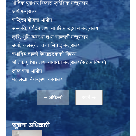
भाैतिक पूर्वाधार विकास प्रदेशिक मन्त्रालय
अर्थ मन्त्रालय
राष्ट्रिय योजना आयोग
संस्कृति, पर्यटन तथा नागरिक उड्यान मन्त्रालय
कृषि, भुमि व्यवस्था तथा सहकारी मन्त्रालय
उर्जा, जलस्राेत तथा सिचांइ मन्त्रालय
स्थानिय तहकाे वेवसाइटककाे विवरण
भाैतिक पूर्वधार तथा यातायत मन्त्रालय(सडक विभाग)
लाेक सेवा आयोग
महालेखा नियन्त्रणा कार्यालय
⬅️ अघिल्लो
अर्काे ➡️
सूचना अधिकारी