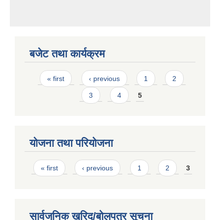
बजेट तथा कार्यक्रम
Pages
« first
‹ previous
1
2
3
4
5
योजना तथा परियोजना
Pages
« first
‹ previous
1
2
3
सार्वजनिक खरिद/बोलपत्र सूचना