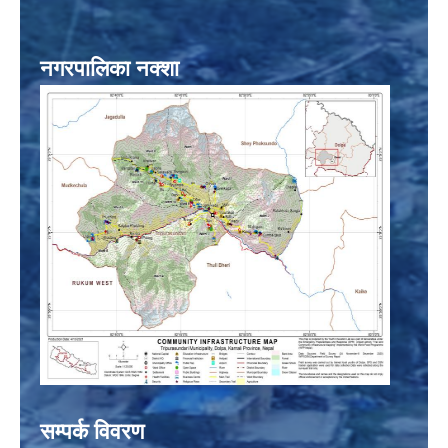
नगरपालिका नक्शा
सम्पर्क विवरण