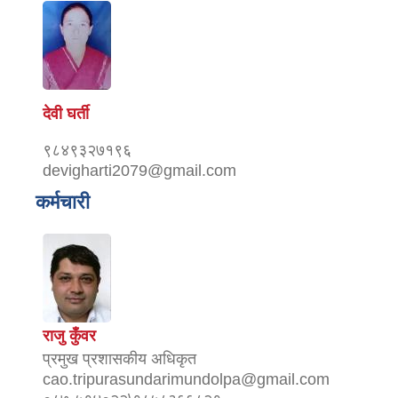
देवी घर्ती
९८४९३२७१९६
devigharti2079@gmail.com
कर्मचारी
राजु कुँवर
प्रमुख प्रशासकीय अधिकृत
cao.tripurasundarimundolpa@gmail.com