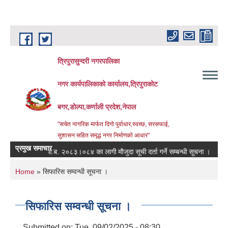
Skip to main content
त्रिपुरासुन्दरी नगरपालिका
नगर कार्यपालिकाको कार्यालय,त्रिपुराकोट
बगर,डोल्पा,कर्णाली प्रदेश,नेपाल
"सचेत नागरिक मार्फत दिगो पुर्वाधार,स्वच्छ, सरसफाई,
सुशासन सहित समृद्ध नगर निर्माणको आधार"
प्रमुख समाचार
आ.ब. २०८३।०८४ का लागी मौजुदा सूची दर्ता गर्ने सम्बन्धी सूचना ।
स्तर
You are here
Home
» सिफारिस सम्वन्धी सूचना ।
सिफारिस सम्वन्धी सूचना ।
Submitted on:
Tue, 09/02/2025 - 08:30