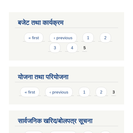
बजेट तथा कार्यक्रम
Pages
« first
‹ previous
1
2
3
4
5
योजना तथा परियोजना
Pages
« first
‹ previous
1
2
3
सार्वजनिक खरिद/बोलपत्र सूचना