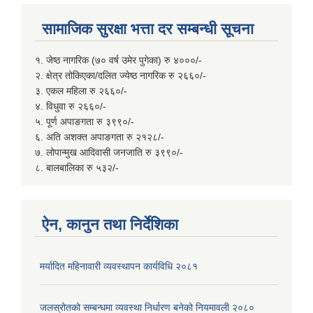
सामाजिक सुरक्षा भत्ता दर सम्बन्धी सूचना
१. जेष्ठ नागरिक (७० वर्ष उमेर पुगेका) रु ४०००/-
२. क्षेत्र तोकिएका/दलित ज्येष्ठ नागरिक रु २६६०/-
३. एकल महिला रु २६६०/-
४. विधुवा रु २६६०/-
५. पूर्ण अपाङगता रु ३९९०/-
६. अति अशक्त अपाङगता रु २१२८/-
७. लोपान्मुख आदिवासी जनजाति रु ३९९०/-
८. बालबालिका रु ५३२/-
ऐन, कानुन तथा निर्देशिका
मर्यादित महिनावारी व्यवस्थापन कार्यविधि २०८१
जलस्रोतको सम्बन्धमा व्यवस्था निर्धारण बनेको नियमावली २०८०