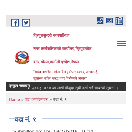
Skip to main content
त्रिपुरासुन्दरी नगरपालिका
नगर कार्यपालिकाको कार्यालय,त्रिपुराकोट
बगर,डोल्पा,कर्णाली प्रदेश,नेपाल
"सचेत नागरिक मार्फत दिगो पुर्वाधार,स्वच्छ, सरसफाई,
सुशासन सहित समृद्ध नगर निर्माणको आधार"
प्रमुख समाचार
आ.ब. २०८३।०८४ का लागी मौजुदा सूची दर्ता गर्ने सम्बन्धी सूचना ।
स्तरवृद्धि
You are here
Home
»
वडा कार्यालयहरु
» वडा नं. ९
वडा नं. ९
Submitted on:
Thu, 09/27/2018 - 16:14