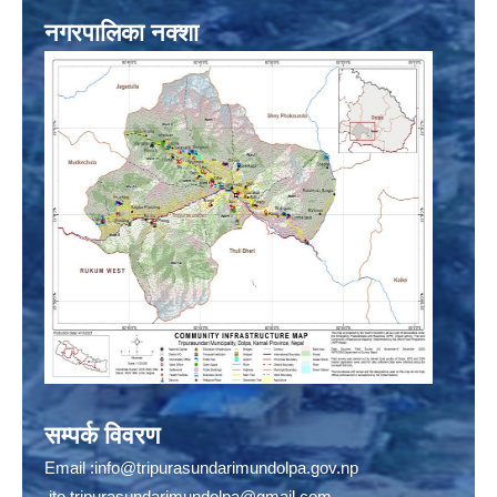
नगरपालिका नक्शा
सम्पर्क विवरण
Email :
info@tripurasundarimundolpa.gov.np
ito.tripurasundarimundolpa@gmail.com