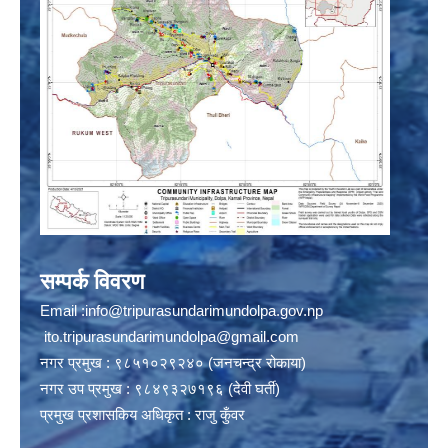
सम्पर्क विवरण
Email :
info@tripurasundarimundolpa.gov.np
ito.tripurasundarimundolpa@gmail.com
नगर प्रमुख : ९८५१०२९२४० (जनचन्द्र रोकाया)
नगर उप प्रमुख : ९८४९३२७१९६ (देवी घर्ती)
प्रमुख प्रशासकिय अधिकृत : राजु कुँवर