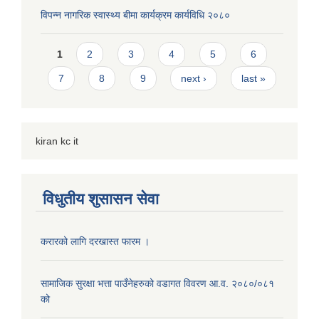
विपन्न नागरिक स्वास्थ्य बीमा कार्यक्रम कार्यविधि २०८०
Pages
1
2
3
4
5
6
7
8
9
next ›
last »
kiran kc it
विधुतीय शुसासन सेवा
करारको लागि दरखास्त फारम ।
सामाजिक सुरक्षा भत्ता पाउँनेहरुको वडागत विवरण आ.व. २०८०/०८१
को