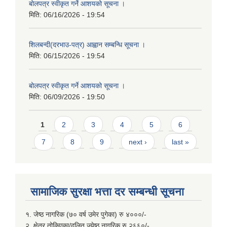
बोलपत्र स्वीकृत गर्ने आशयको सूचना ।
मिति:
06/16/2026 - 19:54
शिलबन्दी(दरभाउ-पत्र) आह्वान सम्बन्धि सूचना ।
मिति:
06/15/2026 - 19:54
बोलपत्र स्वीकृत गर्ने आशयको सूचना ।
मिति:
06/09/2026 - 19:50
Pages
1
2
3
4
5
6
7
8
9
next ›
last »
सामाजिक सुरक्षा भत्ता दर सम्बन्धी सूचना
१. जेष्ठ नागरिक (७० वर्ष उमेर पुगेका) रु ४०००/-
२. क्षेत्र तोकिएका/दलित ज्येष्ठ नागरिक रु २६६०/-