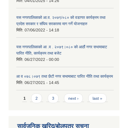
मिति:
04/01/2025 - 14:26
यस नगरपालिकाको आ.व. २०७९/०८० को वडागत कार्यक्रम तथा
प्रदेश सरकार र संघिय सरकारमा माग गर्ने याेजनाहरु
मिति:
07/06/2022 - 14:18
यस नगरपालिकाको आ‍ .व . २०७९।०८० को आठौं नगर सभामाबाट
पारित नीति, कार्यक्रम तथा बजेट
मिति:
06/27/2022 - 00:00
आ‍ व ०७८।०७९ तथा छैटाै नगर सभामाबाट पारित नीति तथा कार्यक्रम
मिति:
06/27/2021 - 14:45
Pages
1
2
3
next ›
last »
सार्वजनिक खरिद/बोलपत्र सूचना