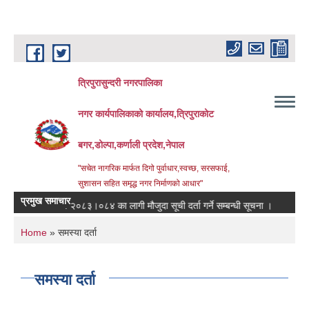
Skip to main content
त्रिपुरासुन्दरी नगरपालिका
नगर कार्यपालिकाको कार्यालय,त्रिपुराकोट
बगर,डोल्पा,कर्णाली प्रदेश,नेपाल
"सचेत नागरिक मार्फत दिगो पुर्वाधार,स्वच्छ, सरसफाई,
सुशासन सहित समृद्ध नगर निर्माणको आधार"
प्रमुख समाचार
आ.ब. २०८३।०८४ का लागी मौजुदा सूची दर्ता गर्ने सम्बन्धी सूचना ।
स्तरवृद्धि 
You are here
Home
» समस्या दर्ता
समस्या दर्ता