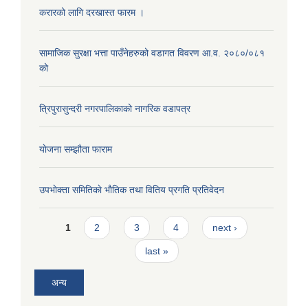
करारको लागि दरखास्त फारम ।
सामाजिक सुरक्षा भत्ता पाउँनेहरुको वडागत विवरण आ.व. २०८०/०८१
को
त्रिपुरासुन्दरी नगरपालिकाको नागरिक वडापत्र
याेजना सम्झौता फाराम
उपभाेक्ता समितिकाे भाैतिक तथा वितिय प्रगति प्रतिवेदन
Pages
1
2
3
4
next ›
last »
अन्य