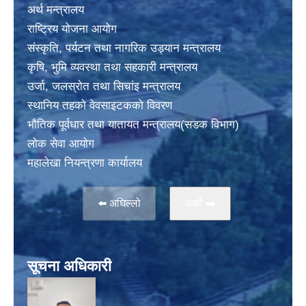
अर्थ मन्त्रालय
राष्ट्रिय योजना आयोग
संस्कृति, पर्यटन तथा नागरिक उड्यान मन्त्रालय
कृषि, भुमि व्यवस्था तथा सहकारी मन्त्रालय
उर्जा, जलस्राेत तथा सिचांइ मन्त्रालय
स्थानिय तहकाे वेवसाइटककाे विवरण
भाैतिक पूर्वधार तथा यातायत मन्त्रालय(सडक विभाग)
लाेक सेवा आयोग
महालेखा नियन्त्रणा कार्यालय
⬅️ अघिल्लो
अर्काे ➡️
सूचना अधिकारी