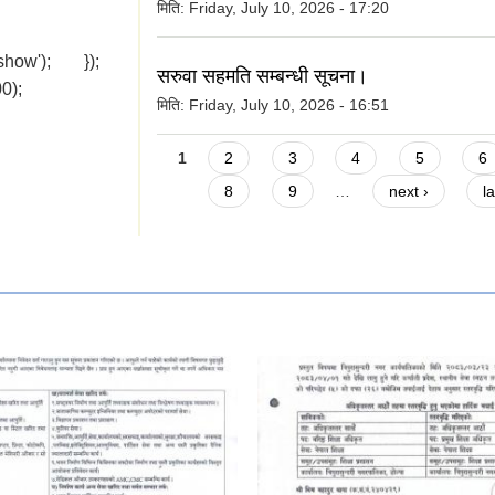
मिति:
Friday, July 10, 2026 - 17:20
'show'); });
सरुवा सहमति सम्बन्धी सूचना।
0);
मिति:
Friday, July 10, 2026 - 16:51
Pages
1
2
3
4
5
6
8
9
…
next ›
l