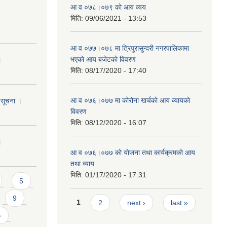
आ‍ व ०७८।०७९ काे आय व्यय
मिति:
09/06/2021 - 13:53
आ व ०७७।०७८ मा त्रिपुरासुन्दरी नगरपालिकामा
भएकाे आय बजेटकाे विवरण
।
मिति:
08/17/2020 - 17:40
आ व ०७६।०७७ मा कोरोना खर्चकाे आय व्यायकाे
ि सूचना ।
विवरण
मिति:
08/12/2020 - 16:07
।
आ व‍ ०७६।०७७ काे याेजना तथा कार्यक्रमकाे आय
तथा व्याय
मिति:
01/17/2020 - 17:31
5
Pages
9
1
2
next ›
last »
»