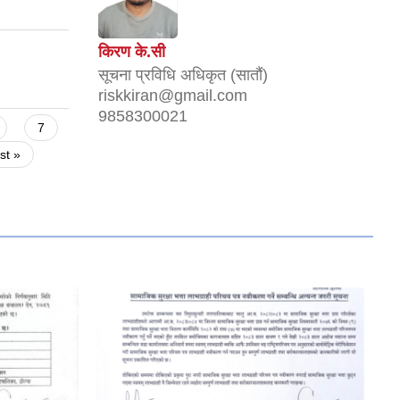
किरण के.सी
सूचना प्रविधि अधिकृत (सातौं)
riskkiran@gmail.com
9858300021
7
ast »