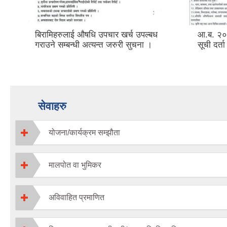
बिरामिहरुलाई ‍‌औषधि उपचार खर्च उपल्बध
आ.ब. २०
गराउने सम्बन्धी अत्यन्त जरुरी सुचना ।
सूची दर्ता
सेवाहरु
योजना/कार्यक्रम सम्झौता
मालपोत वा भुमिकर
अविवाहित प्रमाणित