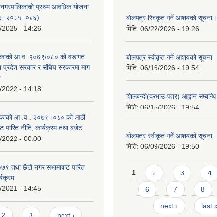
्दरी नगरपालिकाको प्रथम आवधिक योजना
२–२०८५–०८६)
बाेलपत्र स्विकृत गर्ने आशयकाे सूचना।
/2025 - 14:26
मिति:
06/22/2026 - 19:26
काको आ.व. २०७९/०८० को वडागत
बोलपत्र स्वीकृत गर्ने आशयको सूचना 
था प्रदेश सरकार र संघिय सरकारमा माग
मिति:
06/16/2026 - 19:54
ु
/2022 - 14:18
शिलबन्दी(दरभाउ-पत्र) आह्वान सम्बन्ध
मिति:
06/15/2026 - 19:54
काको आ‍ .व . २०७९।०८० को आठौं
ट पारित नीति, कार्यक्रम तथा बजेट
बोलपत्र स्वीकृत गर्ने आशयको सूचना 
/2022 - 00:00
मिति:
06/09/2026 - 19:50
९ तथा छैटाै नगर सभामाबाट पारित
Pages
1
2
3
4
्यक्रम
/2021 - 14:45
6
7
8
next ›
last 
s
2
3
next ›