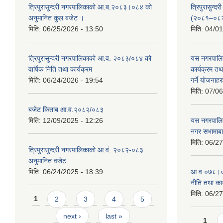
त्रिपुरासुन्दरी नगरपालिकाको आ.ब.२०८३।०८४ को
त्रिपुरासुन
अनुमानित कुल बजेट ।
(२०८१–०८
मिति:
06/25/2026 - 13:50
मिति:
04/01
त्रिपुरासुन्दरी नगरपालिकाको आ.व. २०८३/०८४ को
यस नगरपालि
वार्षिक निति तथा कार्यक्रम
कार्यक्रम त
मिति:
06/24/2026 - 19:54
गर्ने याेजनाहर
मिति:
07/06
बजेट किताब आ.व.२०८२/०८३
मिति:
12/09/2025 - 12:26
यस नगरपालि
नगर सभामाबा
मिति:
06/27
त्रिपुरासुन्दरी नगरपालिकाको आ.वं. २०८२-०८३
अनुमानित वजेट
मिति:
06/24/2025 - 18:39
आ‍ व ०७८।०७
नीति तथा कार
मिति:
06/27
Pages
1
2
3
4
5
next ›
last »
Page
1