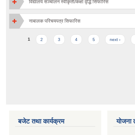
विद्यालय सञ्चालन स्वीकृती/कक्षा वृद्धि सिफारिस
नाबालक परिचयपत्र सिफारिस
Pages
1
2
3
4
5
next ›
बजेट तथा कार्यक्रम
योजना 