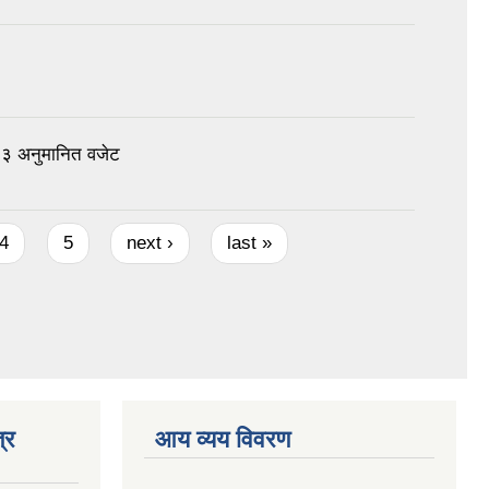
०८३ अनुमानित वजेट
4
5
next ›
last »
्र
आय व्यय विवरण