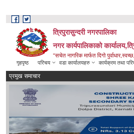
Skip to main content
त्रिपुरासुन्दरी नगरपालिका
नगर कार्यपालिकाको कार्यालय,त्र
"सचेत नागरिक मार्फत दिगो पुर्वाधार,स्व
गृहपृष्ठ
परिचय
वडा कार्यालयहरु
कार्यक्रम तथा पर
प्रमुख समाचार