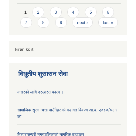
Pages
1
2
3
4
5
6
7
8
9
next ›
last »
kiran kc it
विधुतीय शुसासन सेवा
करारको लागि दरखास्त फारम ।
सामाजिक सुरक्षा भत्ता पाउँनेहरुको वडागत विवरण आ.व. २०८०/०८१
को
त्रिपुरासुन्दरी नगरपालिकाको नागरिक वडापत्र