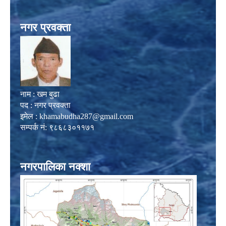
नगर प्रवक्ता
नाम : खम बुढा
पद : नगर प्रवक्ता
इमेल :
khamabudha287@gmail.com
सम्पर्क नं: ९८६८३०११७१
नगरपालिका नक्शा