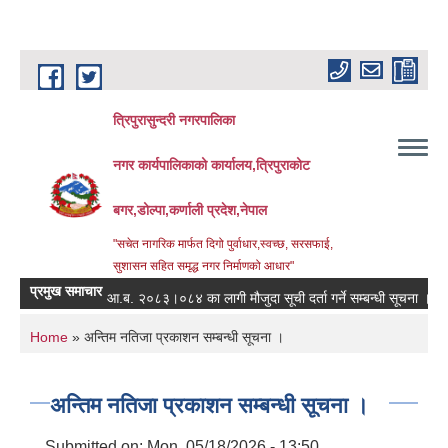
Skip to main content
त्रिपुरासुन्दरी नगरपालिका
नगर कार्यपालिकाको कार्यालय,त्रिपुराकोट
बगर,डोल्पा,कर्णाली प्रदेश,नेपाल
"सचेत नागरिक मार्फत दिगो पुर्वाधार,स्वच्छ, सरसफाई,
सुशासन सहित समृद्ध नगर निर्माणको आधार"
प्रमुख समाचार
आ.ब. २०८३।०८४ का लागी मौजुदा सूची दर्ता गर्ने सम्बन्धी सूचना ।
स्त
You are here
Home
» अन्तिम नतिजा प्रकाशन सम्बन्धी सूचना ।
अन्तिम नतिजा प्रकाशन सम्बन्धी सूचना ।
Submitted on:
Mon, 05/18/2026 - 13:50