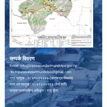
सम्पर्क विवरण
Email :
info@tripurasundarimundolpa.gov.np
ito.tripurasundarimundolpa@gmail.com
नगर प्रमुख : ९८५१०२९२४० (जनचन्द्र रोकाया)
नगर उप प्रमुख : ९८४९३२७१९६ (देवी घर्ती)
प्रमुख प्रशासकिय अधिकृत : राजु कुँवर