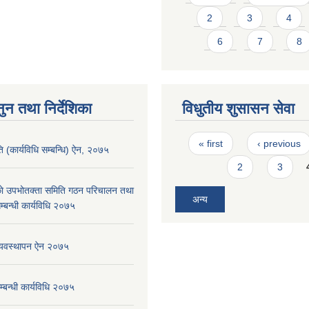
2
3
4
6
7
8
ुन तथा निर्देशिका
विधुतीय शुसासन सेवा
Pages
« first
‹ previous
ि (कार्यविधि सम्बन्धि) ऐन, २०७५
2
3
ाे उपभोतक्ता समिति गठन परिचालन तथा
अन्य
म्बन्धी कार्यविधि २०७५
व्यवस्थापन ऐन २०७५
म्बन्धी कार्यविधि २०७५