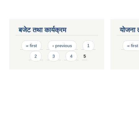
बजेट तथा कार्यक्रम
योजना 
Pages
Page
« first
‹ previous
1
« first
2
3
4
5