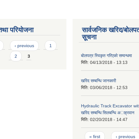
तथा परियोजना
सार्वजनिक खरिद/बोलपत
सूचना
s
‹ previous
1
बाेलपत्र स्विकृत गरिएकाे सम्वन्धमा
2
3
मिति:
04/13/2018 - 13:13
खरिद सम्बन्धि जानकारी
मिति:
03/06/2018 - 12:53
Hydraulic Track Excavator wi
खरिद सम्बन्धि सिलबन्धि अाह्रवान
मिति:
02/20/2018 - 14:47
Pages
« first
‹ previous