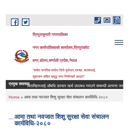
Skip to main content
त्रिपुरासुन्दरी नगरपालिका
नगर कार्यपालिकाको कार्यालय,त्रिपुराकोट
बगर,डोल्पा,कर्णाली प्रदेश,नेपाल
"सचेत नागरिक मार्फत दिगो पुर्वाधार,स्वच्छ, सरसफाई,
सुशासन सहित समृद्ध नगर निर्माणको आधार"
प्रमुख समाचार
बिरामिहरुलाई ‍‌औषधि उपचार खर्च उपल्बध गराउने सम्बन्धी अत्यन्त जरुरी सुचना 
You are here
Home
» आमा तथा नवजात शिशु सुरक्षा सेवा संचालन कार्यविधि-२०८०
आमा तथा नवजात शिशु सुरक्षा सेवा संचालन
कार्यविधि-२०८०