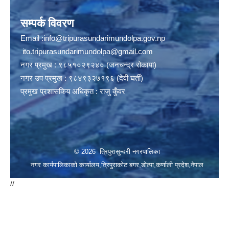
सम्पर्क विवरण
Email :
info@tripurasundarimundolpa.gov.np
ito.tripurasundarimundolpa@gmail.com
नगर प्रमुख : ९८५१०२९२४० (जनचन्द्र रोकाया)
नगर उप प्रमुख : ९८४९३२७१९६ (देवी घर्ती)
प्रमुख प्रशासकिय अधिकृत : राजु कुँवर
© 2026 त्रिपुरासुन्दरी नगरपालिका
नगर कार्यपालिकाको कार्यालय,त्रिपुराकोट बगर,डोल्पा,कर्णाली प्रदेश,नेपाल
//