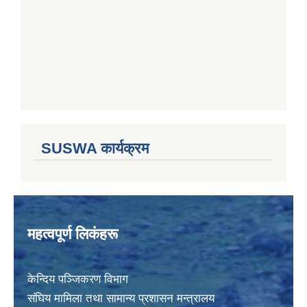
SUSWA कार्यक्रम
महत्वपूर्ण लिकंहरू
केन्दिय पञ्जिकरण विभाग
संघिय मामिला तथा सामान्य प्रशासन मन्त्रालय