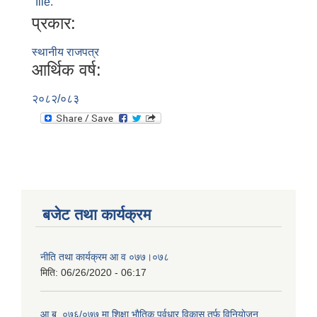
file.
प्रकार:
स्थानीय राजपत्र
आर्थिक वर्ष:
२०८२/०८३
बजेट तथा कार्यक्रम
नीति तथा कार्यक्रम आ‍ व ०७७।०७८
मिति:
06/26/2020 - 06:17
आ.ब. ०७६/०७७ मा शिक्षा भाैतिक पूर्वधार विकास तर्फ विनियाेजन