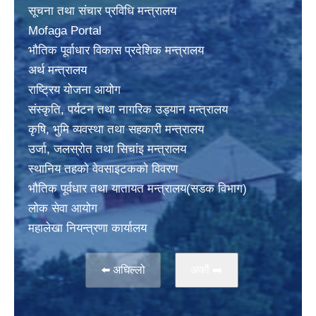
सूचना तथा संचार प्रविधि मन्त्रालय
Mofaga Portal
भाैतिक पूर्वाधार विकास प्रदेशिक मन्त्रालय
अर्थ मन्त्रालय
राष्ट्रिय योजना आयोग
संस्कृति, पर्यटन तथा नागरिक उड्यान मन्त्रालय
कृषि, भुमि व्यवस्था तथा सहकारी मन्त्रालय
उर्जा, जलस्राेत तथा सिचांइ मन्त्रालय
स्थानिय तहकाे वेवसाइटककाे विवरण
भाैतिक पूर्वधार तथा यातायत मन्त्रालय(सडक विभाग)
लाेक सेवा आयोग
महालेखा नियन्त्रणा कार्यालय
⬅️ अघिल्लो
अर्काे ➡️