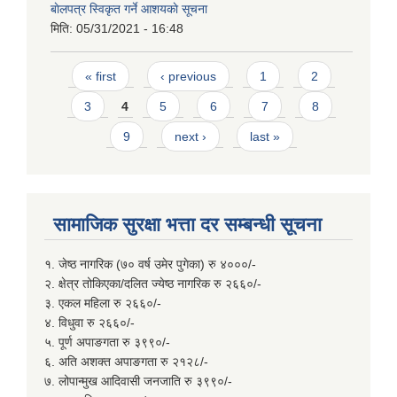
बाेलपत्र स्विकृत गर्ने आशयकाे सूचना
मिति:
05/31/2021 - 16:48
Pages
« first
‹ previous
1
2
3
4
5
6
7
8
9
next ›
last »
सामाजिक सुरक्षा भत्ता दर सम्बन्धी सूचना
१. जेष्ठ नागरिक (७० वर्ष उमेर पुगेका) रु ४०००/-
२. क्षेत्र तोकिएका/दलित ज्येष्ठ नागरिक रु २६६०/-
३. एकल महिला रु २६६०/-
४. विधुवा रु २६६०/-
५. पूर्ण अपाङगता रु ३९९०/-
६. अति अशक्त अपाङगता रु २१२८/-
७. लोपान्मुख आदिवासी जनजाति रु ३९९०/-