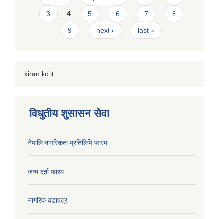
3
4
5
6
7
8
9
next ›
last »
kiran kc it
विधुतीय शुसासन सेवा
नेपालि नागरिकता प्रतिलिपि फारम
जन्म दर्ता फारम
नागरिक वडापत्र