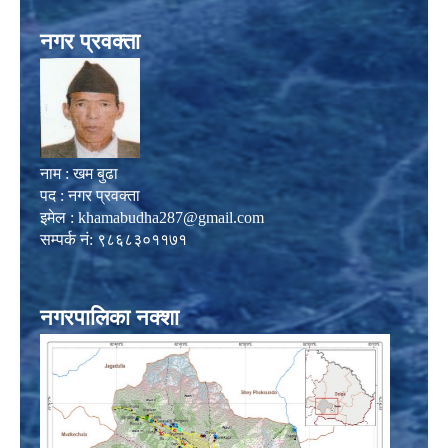
नगर प्रवक्ता
नाम : खम बुढा
पद : नगर प्रवक्ता
इमेल :
khamabudha287@gmail.com
सम्पर्क नं: ९८६८३०११७१
नगरपालिका नक्शा