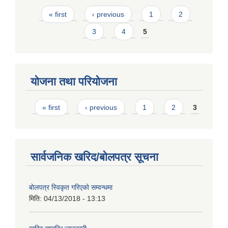
Pages
« first
‹ previous
1
2
3
4
5
योजना तथा परियोजना
Pages
« first
‹ previous
1
2
3
सार्वजनिक खरिद/बोलपत्र सूचना
बाेलपत्र स्विकृत गरिएकाे सम्वन्धमा
मिति:
04/13/2018 - 13:13