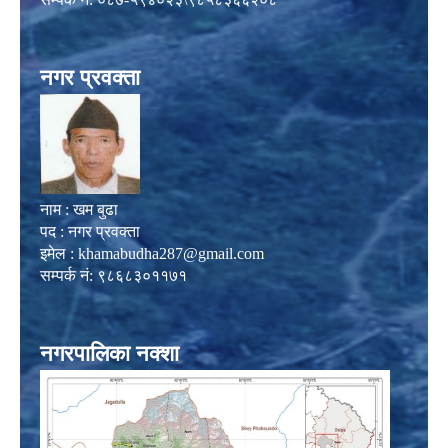
नगर प्रवक्ता
नाम : खम बुढा
पद : नगर प्रवक्ता
इमेल :
khamabudha287@gmail.com
सम्पर्क नं: ९८६८३०११७१
नगरपालिका नक्शा