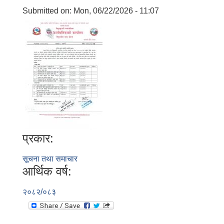
Submitted on:
Mon, 06/22/2026 - 11:07
प्रकार:
सूचना तथा समाचार
आर्थिक वर्ष:
२०८२/०८३
बालि विशेष व्यवसायीक साना पकेट कार्यक्रम सत्ञ्चालन गर्न ईच्छुक लक्षित वर्गवाट प्रस्ताव पेश गर्ने बारे सुचना ।