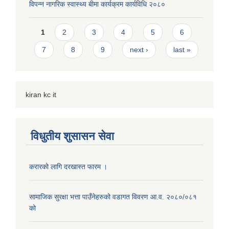
विपन्न नागरिक स्वास्थ्य बीमा कार्यक्रम कार्यविधि २०८०
Pages
1
2
3
4
5
6
7
8
9
next ›
last »
kiran kc it
विधुतीय शुसासन सेवा
करारको लागि दरखास्त फारम ।
सामाजिक सुरक्षा भत्ता पाउँनेहरुको वडागत विवरण आ.व. २०८०/०८१
को