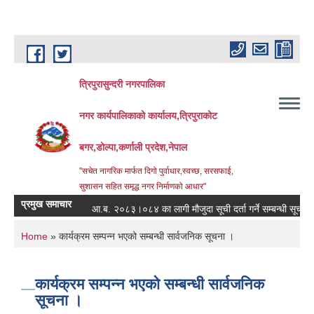
Skip to main content
त्रिपुरासुन्दरी नगरपालिका
नगर कार्यपालिकाको कार्यालय,त्रिपुराकोट
बगर,डोल्पा,कर्णाली प्रदेश,नेपाल
"सचेत नागरिक मार्फत दिगो पुर्वाधार,स्वच्छ, सरसफाई,
सुशासन सहित समृद्ध नगर निर्माणको आधार"
प्रमुख समाचार
आ.ब. २०८३।०८४ का लागी मौजुदा सूची दर्ता गर्ने सम्बन्धी सूचना ।
You are here
Home
» कार्यक्रम सम्पन्न भएको सम्बन्धी सार्वजनिक सूचना ।
कार्यक्रम सम्पन्न भएको सम्बन्धी सार्वजनिक
सूचना ।