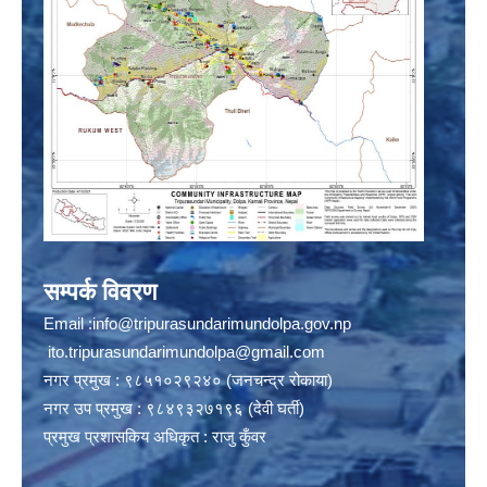
सम्पर्क विवरण
Email :
info@tripurasundarimundolpa.gov.np
ito.tripurasundarimundolpa@gmail.com
नगर प्रमुख : ९८५१०२९२४० (जनचन्द्र रोकाया)
नगर उप प्रमुख : ९८४९३२७१९६ (देवी घर्ती)
प्रमुख प्रशासकिय अधिकृत : राजु कुँवर