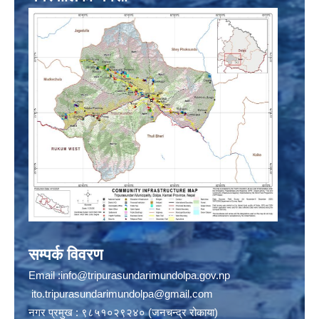
सम्पर्क विवरण
Email :
info@tripurasundarimundolpa.gov.np
ito.tripurasundarimundolpa@gmail.com
नगर प्रमुख : ९८५१०२९२४० (जनचन्द्र रोकाया)