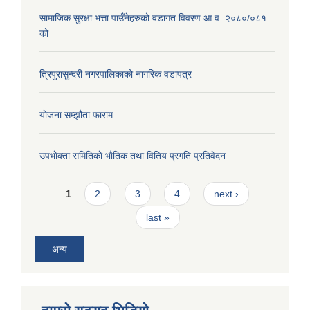
सामाजिक सुरक्षा भत्ता पाउँनेहरुको वडागत विवरण आ.व. २०८०/०८१
को
त्रिपुरासुन्दरी नगरपालिकाको नागरिक वडापत्र
याेजना सम्झौता फाराम
उपभाेक्ता समितिकाे भाैतिक तथा वितिय प्रगति प्रतिवेदन
Pages
1
2
3
4
next ›
last »
अन्य