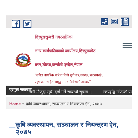
Skip to main content
त्रिपुरासुन्दरी नगरपालिका
नगर कार्यपालिकाको कार्यालय,त्रिपुराकोट
बगर,डोल्पा,कर्णाली प्रदेश,नेपाल
"सचेत नागरिक मार्फत दिगो पुर्वाधार,स्वच्छ, सरसफाई,
सुशासन सहित समृद्ध नगर निर्माणको आधार"
प्रमुख समाचार
८४ का लागी मौजुदा सूची दर्ता गर्ने सम्बन्धी सूचना ।
स्तरवृद्धि गरिएको सम्बन्धमा ।
You are here
Home
» कृषि व्यवस्थापन, सञ्चालन र नियन्त्रण ऐन, २०७५
कृषि व्यवस्थापन, सञ्चालन र नियन्त्रण ऐन,
२०७५