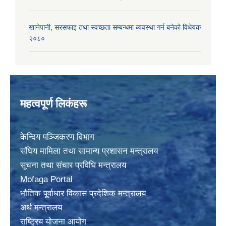
खानेपानी, सरसफाइ तथा स्वच्छता सम्बन्धमा ब्यवस्था गर्न बनेको विधेयक
२०८०
महत्वपूर्ण लिकंहरू
केन्दिय पञ्जिकरण विभाग
संघिय मामिला तथा सामान्य प्रशासन मन्त्रालय
सूचना तथा संचार प्रविधि मन्त्रालय
Mofaga Portal
भाैतिक पूर्वाधार विकास प्रदेशिक मन्त्रालय
अर्थ मन्त्रालय
राष्ट्रिय योजना आयोग