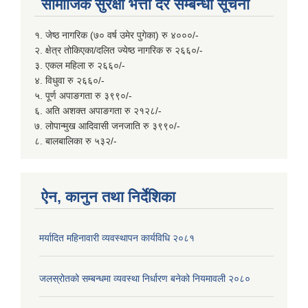
सामाजिक सुरक्षा भत्ता दर सम्बन्धी सूचना
१. जेष्ठ नागरिक (७० वर्ष उमेर पुगेका) रु ४०००/-
२. क्षेत्र तोकिएका/दलित ज्येष्ठ नागरिक रु २६६०/-
३. एकल महिला रु २६६०/-
४. विधुवा रु २६६०/-
५. पूर्ण अपाङगता रु ३९९०/-
६. अति अशक्त अपाङगता रु २१२८/-
७. लोपान्मुख आदिवासी जनजाति रु ३९९०/-
८. बालबालिका रु ५३२/-
ऐन, कानुन तथा निर्देशिका
मर्यादित महिनावारी व्यवस्थापन कार्यविधि २०८१
जलस्रोतको सम्बन्धमा व्यवस्था निर्धारण बनेको नियमावली २०८०