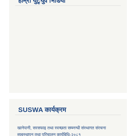
हाम्राे युटृयुव भिडियाे
SUSWA कार्यक्रम
खानेपानी, सरसफाइ तथा स्वच्छता सम्ब्नन्धी संस्थागत संरचना
ब्यबस्थापन तथा परिचालन कार्यबिधि-२०८१