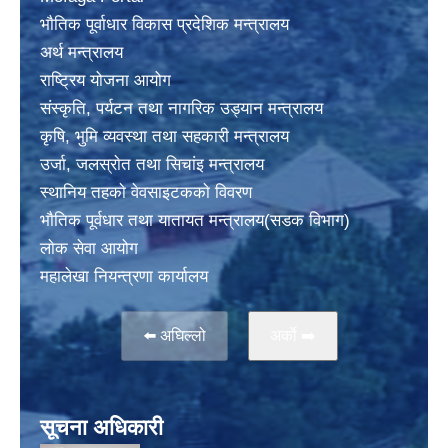
भाैतिक पूर्वाधार विकास प्रदेशिक मन्त्रालय
अर्थ मन्त्रालय
राष्ट्रिय योजना आयोग
संस्कृति, पर्यटन तथा नागरिक उड्यान मन्त्रालय
कृषि, भुमि व्यवस्था तथा सहकारी मन्त्रालय
उर्जा, जलस्राेत तथा सिचांइ मन्त्रालय
स्थानिय तहकाे वेवसाइटककाे विवरण
भाैतिक पूर्वधार तथा यातायत मन्त्रालय(सडक विभाग)
लाेक सेवा आयोग
महालेखा नियन्त्रणा कार्यालय
⬅️ अघिल्लो
अर्काे ➡️
सूचना अधिकारी