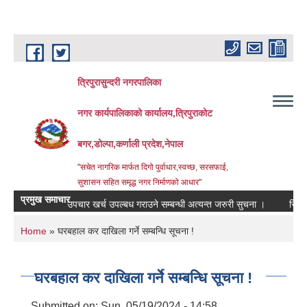
Skip to main content
त्रिपुरासुन्दरी नगरपालिका
नगर कार्यपालिकाको कार्यालय,त्रिपुराकोट
बगर,डोल्पा,कर्णाली प्रदेश,नेपाल
"सचेत नागरिक मार्फत दिगो पुर्वाधार,स्वच्छ, सरसफाई,
सुशासन सहित समृद्ध नगर निर्माणको आधार"
प्रमुख समाचार
हरुलाई ‍‌औषधि उपचार खर्च उपल्बध गराउने सम्बन्धी अत्यन्त जरुरी सुचना ।
रिक्त पदमा 
You are here
Home
» घरबहाल कर दाखिला गर्ने सम्बन्धि सूचना !
घरबहाल कर दाखिला गर्ने सम्बन्धि सूचना !
Submitted on:
Sun, 05/19/2024 - 14:58