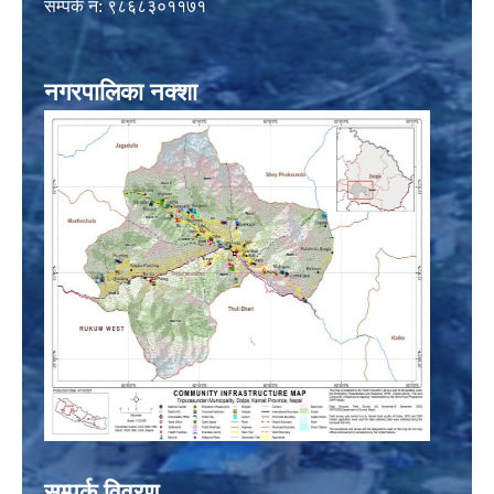
सम्पर्क नं: ९८६८३०११७१
नगरपालिका नक्शा
सम्पर्क विवरण