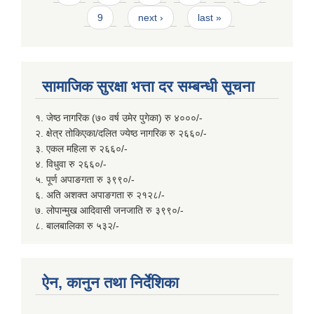
9
next ›
last »
सामाजिक सुरक्षा भत्ता दर सम्बन्धी सूचना
१. जेष्ठ नागरिक (७० वर्ष उमेर पुगेका) रु ४०००/-
२. क्षेत्र तोकिएका/दलित ज्येष्ठ नागरिक रु २६६०/-
३. एकल महिला रु २६६०/-
४. विधुवा रु २६६०/-
५. पूर्ण अपाङगता रु ३९९०/-
६. अति अशक्त अपाङगता रु २१२८/-
७. लोपान्मुख आदिवासी जनजाति रु ३९९०/-
८. बालबालिका रु ५३२/-
ऐन, कानुन तथा निर्देशिका