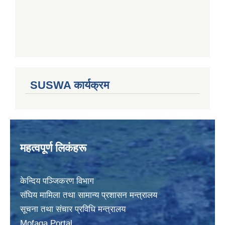
SUSWA कार्यक्रम
महत्वपूर्ण लिकंहरू
केन्दिय पञ्जिकरण विभाग
संघिय मामिला तथा सामान्य प्रशासन मन्त्रालय
सूचना तथा संचार प्रविधि मन्त्रालय
Mofaga Portal