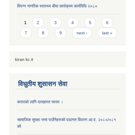
विपन्न नागरिक स्वास्थ्य बीमा कार्यक्रम कार्यविधि २०८०
Pages
1
2
3
4
5
6
7
8
9
next ›
last »
kiran kc it
विधुतीय शुसासन सेवा
करारको लागि दरखास्त फारम ।
सामाजिक सुरक्षा भत्ता पाउँनेहरुको वडागत विवरण आ.व. २०८०/०८१
को