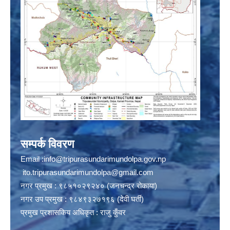
सम्पर्क विवरण
Email :
info@tripurasundarimundolpa.gov.np
ito.tripurasundarimundolpa@gmail.com
नगर प्रमुख : ९८५१०२९२४० (जनचन्द्र रोकाया)
नगर उप प्रमुख : ९८४९३२७१९६ (देवी घर्ती)
प्रमुख प्रशासकिय अधिकृत : राजु कुँवर