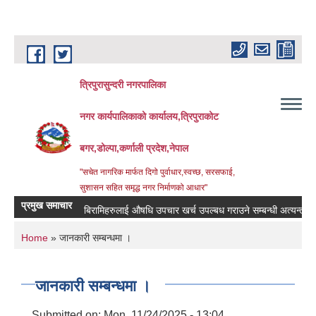
Skip to main content
त्रिपुरासुन्दरी नगरपालिका
नगर कार्यपालिकाको कार्यालय,त्रिपुराकोट
बगर,डोल्पा,कर्णाली प्रदेश,नेपाल
"सचेत नागरिक मार्फत दिगो पुर्वाधार,स्वच्छ, सरसफाई,
सुशासन सहित समृद्ध नगर निर्माणको आधार"
प्रमुख समाचार
बिरामिहरुलाई ‍‌औषधि उपचार खर्च उपल्बध गराउने सम्बन्धी अत्यन्त जरुरी स
You are here
Home
» जानकारी सम्बन्धमा ।
जानकारी सम्बन्धमा ।
Submitted on:
Mon, 11/24/2025 - 13:04