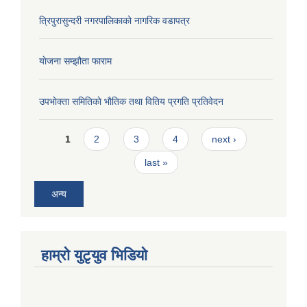
त्रिपुरासुन्दरी नगरपालिकाको नागरिक वडापत्र
याेजना सम्झौता फाराम
उपभाेक्ता समितिकाे भाैतिक तथा वितिय प्रगति प्रतिवेदन
Pages
1
2
3
4
next ›
last »
अन्य
हाम्राे युटृयुव भिडियाे