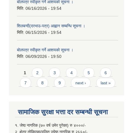
बोलपत्र स्वीकृत गर्ने आशयको सूचना ।
मिति:
06/16/2026 - 19:54
शिलबन्दी(दरभाउ-पत्र) आह्वान सम्बन्धि सूचना ।
मिति:
06/15/2026 - 19:54
बोलपत्र स्वीकृत गर्ने आशयको सूचना ।
मिति:
06/09/2026 - 19:50
Pages
1
2
3
4
5
6
7
8
9
next ›
last »
सामाजिक सुरक्षा भत्ता दर सम्बन्धी सूचना
१. जेष्ठ नागरिक (७० वर्ष उमेर पुगेका) रु ४०००/-
२. क्षेत्र तोकिएका/दलित ज्येष्ठ नागरिक रु २६६०/-