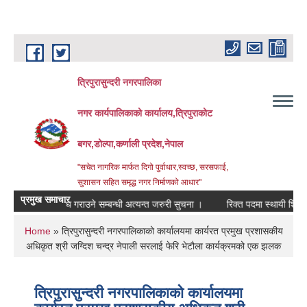
Skip to main content
त्रिपुरासुन्दरी नगरपालिका
नगर कार्यपालिकाको कार्यालय,त्रिपुराकोट
बगर,डोल्पा,कर्णाली प्रदेश,नेपाल
"सचेत नागरिक मार्फत दिगो पुर्वाधार,स्वच्छ, सरसफाई,
सुशासन सहित समृद्ध नगर निर्माणको आधार"
प्रमुख समाचार
र खर्च उपल्बध गराउने सम्बन्धी अत्यन्त जरुरी सुचना ।
रिक्त पदमा स्थायी शिक्षक सरुव
You are here
Home
» त्रिपुरासुन्दरी नगरपालिकाको कार्यालयमा कार्यरत प्रमुख प्रशासकीय
अधिकृत श्री जग्दिश चन्द्र नेपाली सरलाई फेरि भेटौला कार्यक्रमको एक झलक
त्रिपुरासुन्दरी नगरपालिकाको कार्यालयमा