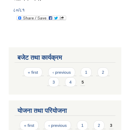
८०/८१
बजेट तथा कार्यक्रम
Pages
« first
‹ previous
1
2
3
4
5
योजना तथा परियोजना
Pages
« first
‹ previous
1
2
3