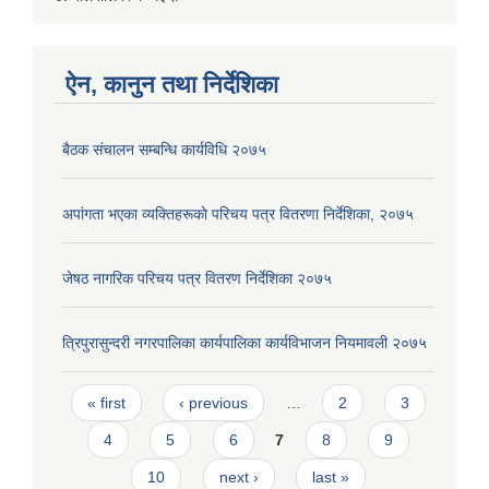
ऐन, कानुन तथा निर्देशिका
बैठक संचालन सम्बन्धि कार्यविधि २०७५
अपांगता भएका व्यक्तिहरूकाे परिचय पत्र वितरणा निर्देशिका, २०७५
जेषठ नागरिक परिचय पत्र वितरण निर्देशिका २०७५
त्रिपुरासुन्दरी नगरपालिका कार्यपालिका कार्यविभाजन नियमावली २०७५
Pages
« first
‹ previous
…
2
3
4
5
6
7
8
9
10
next ›
last »