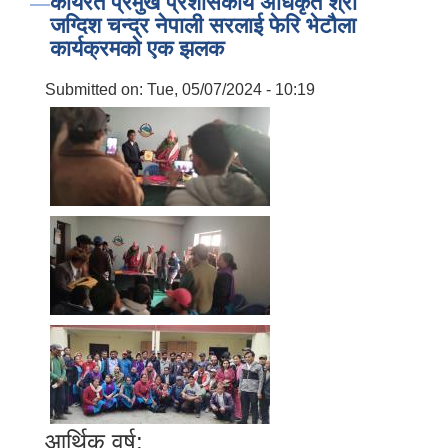
कार्यरत प्रमुख प्रशासकीय अधिकृत श्री
जग्दिश चन्द्र नेपाली सरलाई फेरि भेटौला
कार्यक्रमको एक झलक
Submitted on:
Tue, 05/07/2024 - 10:19
आर्थिक वर्ष:
बालि विशेष व्यवसायीक साना पकेट कार्यक्रम सत्ञ्चालन गर्न ईच्छुक लक्षित वर्गवाट प्रस्ताव पेश गर्ने बारे सुचना ।