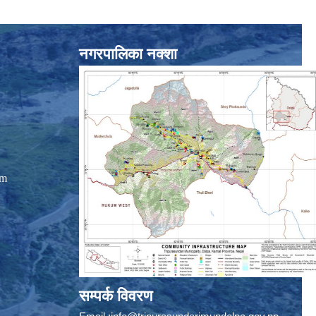
नगरपालिका नक्शा
om
सम्पर्क विवरण