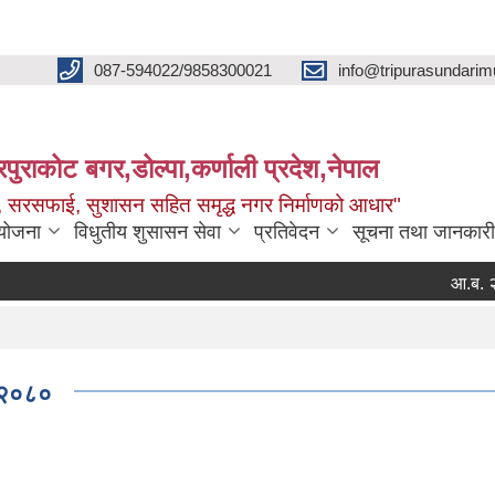
087-594022/9858300021
info@tripurasundarim
िपुराकोट बगर,डोल्पा,कर्णाली प्रदेश,नेपाल
च्छ, सरसफाई, सुशासन सहित समृद्ध नगर निर्माणको आधार"
ियोजना
विधुतीय शुसासन सेवा
प्रतिवेदन
सूचना तथा जानकारी
आ.ब. २०८३।०८४ 
, २०८०