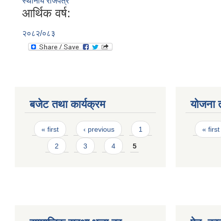
स्थानीय राजपत्र
आर्थिक वर्ष:
२०८२/०८३
बजेट तथा कार्यक्रम
योजना 
Pages
Page
« first
‹ previous
1
« first
2
3
4
5