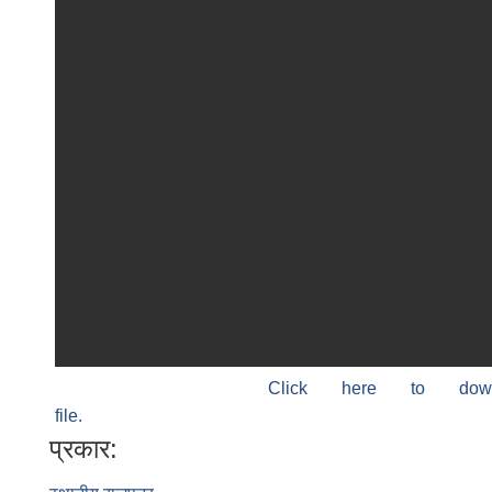
Click here to do
file.
प्रकार: