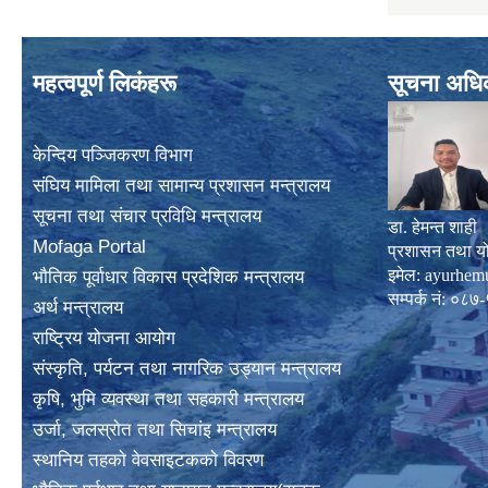
महत्वपूर्ण लिकंहरू
सूचना अधि
केन्दिय पञ्जिकरण विभाग
संघिय मामिला तथा सामान्य प्रशासन मन्त्रालय
सूचना तथा संचार प्रविधि मन्त्रालय
डा. हेमन्त शाही
Mofaga Portal
प्रशासन तथा य
इमेल:
ayurhem
भाैतिक पूर्वाधार विकास प्रदेशिक मन्त्रालय
सम्पर्क नं: 
अर्थ मन्त्रालय
राष्ट्रिय योजना आयोग
संस्कृति, पर्यटन तथा नागरिक उड्यान मन्त्रालय
कृषि, भुमि व्यवस्था तथा सहकारी मन्त्रालय
उर्जा, जलस्राेत तथा सिचांइ मन्त्रालय
स्थानिय तहकाे वेवसाइटककाे विवरण