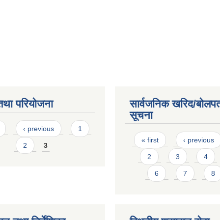
तथा परियोजना
सार्वजनिक खरिद/बोलपत
सूचना
s
‹ previous
1
Pages
« first
‹ previous
2
3
2
3
4
6
7
8