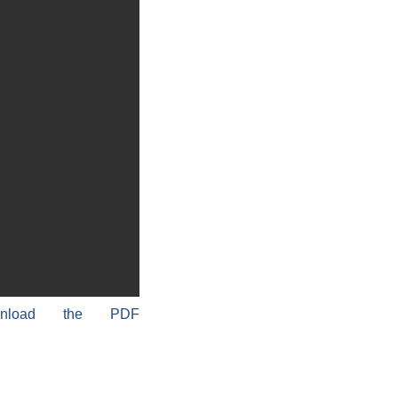
wnload the PDF