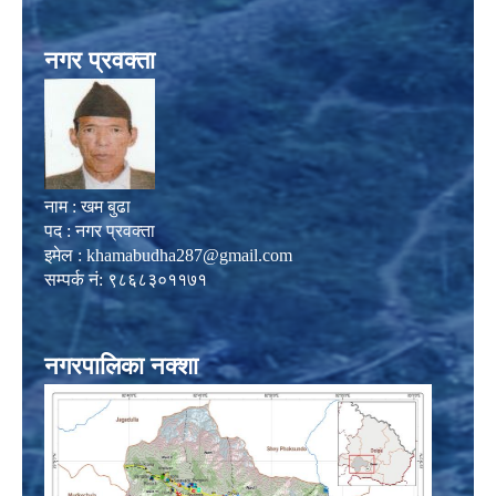
नगर प्रवक्ता
नाम : खम बुढा
पद : नगर प्रवक्ता
इमेल :
khamabudha287@gmail.com
सम्पर्क नं: ९८६८३०११७१
नगरपालिका नक्शा