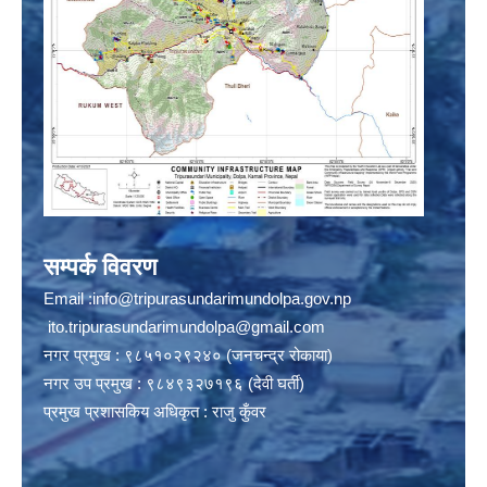
सम्पर्क विवरण
Email :
info@tripurasundarimundolpa.gov.np
ito.tripurasundarimundolpa@gmail.com
नगर प्रमुख : ९८५१०२९२४० (जनचन्द्र रोकाया)
नगर उप प्रमुख : ९८४९३२७१९६ (देवी घर्ती)
प्रमुख प्रशासकिय अधिकृत : राजु कुँवर