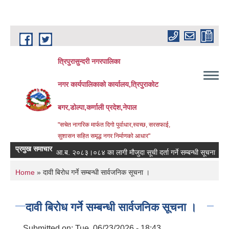
Skip to main content
त्रिपुरासुन्दरी नगरपालिका
नगर कार्यपालिकाको कार्यालय,त्रिपुराकोट
बगर,डोल्पा,कर्णाली प्रदेश,नेपाल
"सचेत नागरिक मार्फत दिगो पुर्वाधार,स्वच्छ, सरसफाई,
सुशासन सहित समृद्ध नगर निर्माणको आधार"
प्रमुख समाचार
आ.ब. २०८३।०८४ का लागी मौजुदा सूची दर्ता गर्ने सम्बन्धी सूचना ।
स्त
You are here
Home
» दावी बिरोध गर्ने सम्बन्धी सार्वजनिक सूचना ।
दावी बिरोध गर्ने सम्बन्धी सार्वजनिक सूचना ।
Submitted on:
Tue, 06/23/2026 - 18:43