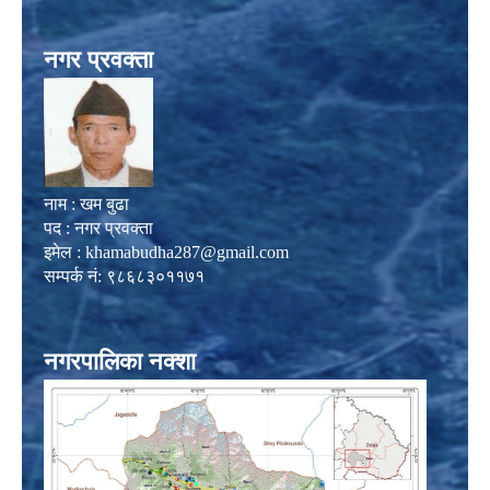
नगर प्रवक्ता
नाम : खम बुढा
पद : नगर प्रवक्ता
इमेल :
khamabudha287@gmail.com
सम्पर्क नं: ९८६८३०११७१
नगरपालिका नक्शा