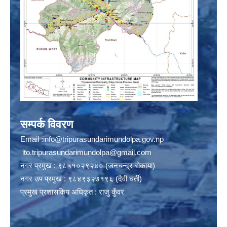
सम्पर्क विवरण
Email :
info@tripurasundarimundolpa.gov.np
ito.tripurasundarimundolpa@gmail.com
नगर प्रमुख : ९८५१०२९२४० (जनचन्द्र रोकाया)
नगर उप प्रमुख : ९८४९३२७१९६ (देवी घर्ती)
प्रमुख प्रशासकिय अधिकृत : राजु कुँवर