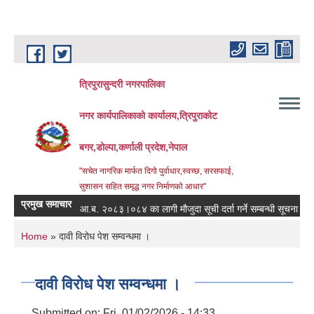
Skip to main content
त्रिपुरासुन्दरी नगरपालिका
नगर कार्यपालिकाको कार्यालय,त्रिपुराकोट
बगर,डोल्पा,कर्णाली प्रदेश,नेपाल
"सचेत नागरिक मार्फत दिगो पुर्वाधार,स्वच्छ, सरसफाई,
सुशासन सहित समृद्ध नगर निर्माणको आधार"
प्रमुख समाचार
आ.ब. २०८३।०८४ का लागी मौजुदा सूची दर्ता गर्ने सम्बन्धी सूचना ।
स्
You are here
Home
» दावी विरोध पेश सम्वन्धमा ।
दावी विरोध पेश सम्वन्धमा ।
Submitted on:
Fri, 01/02/2026 - 14:33