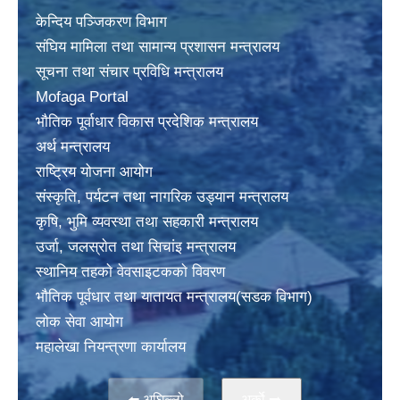
केन्दिय पञ्जिकरण विभाग
संघिय मामिला तथा सामान्य प्रशासन मन्त्रालय
सूचना तथा संचार प्रविधि मन्त्रालय
Mofaga Portal
भाैतिक पूर्वाधार विकास प्रदेशिक मन्त्रालय
अर्थ मन्त्रालय
राष्ट्रिय योजना आयोग
संस्कृति, पर्यटन तथा नागरिक उड्यान मन्त्रालय
कृषि, भुमि व्यवस्था तथा सहकारी मन्त्रालय
उर्जा, जलस्राेत तथा सिचांइ मन्त्रालय
स्थानिय तहकाे वेवसाइटककाे विवरण
भाैतिक पूर्वधार तथा यातायत मन्त्रालय(सडक विभाग)
लाेक सेवा आयोग
महालेखा नियन्त्रणा कार्यालय
⬅️ अघिल्लो
अर्काे ➡️