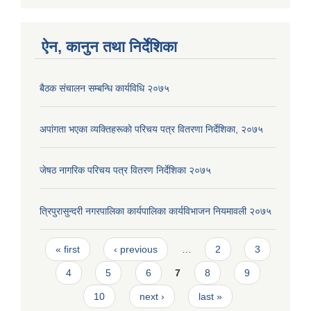
ऐन, कानुन तथा निर्देशिका
बैठक संचालन सम्बन्धि कार्यविधि २०७५
अपांगता भएका व्यक्तिहरूकाे परिचय पत्र वितरणा निर्देशिका, २०७५
जेषठ नागरिक परिचय पत्र वितरण निर्देशिका २०७५
त्रिपुरासुन्दरी नगरपालिका कार्यपालिका कार्यविभाजन नियमावली २०७५
Pages
« first
‹ previous
…
2
3
4
5
6
7
8
9
10
next ›
last »