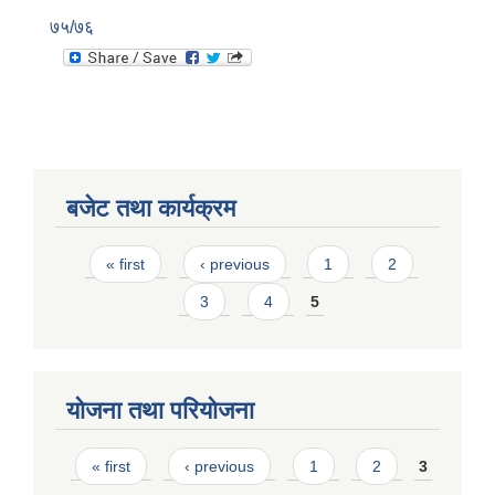
७५/७६
बजेट तथा कार्यक्रम
Pages
« first
‹ previous
1
2
3
4
5
योजना तथा परियोजना
Pages
« first
‹ previous
1
2
3