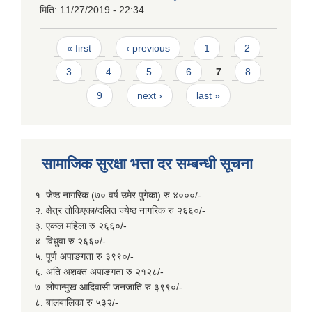
मिति:
11/27/2019 - 22:34
Pages
« first
‹ previous
1
2
3
4
5
6
7
8
9
next ›
last »
सामाजिक सुरक्षा भत्ता दर सम्बन्धी सूचना
१. जेष्ठ नागरिक (७० वर्ष उमेर पुगेका) रु ४०००/-
२. क्षेत्र तोकिएका/दलित ज्येष्ठ नागरिक रु २६६०/-
३. एकल महिला रु २६६०/-
४. विधुवा रु २६६०/-
५. पूर्ण अपाङगता रु ३९९०/-
६. अति अशक्त अपाङगता रु २१२८/-
७. लोपान्मुख आदिवासी जनजाति रु ३९९०/-
८. बालबालिका रु ५३२/-