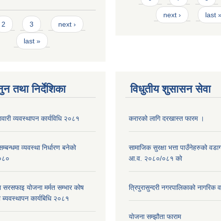
next ›
last 
s
2
3
next ›
last »
ुन तथा निर्देशिका
विधुतीय शुसासन सेवा
नावारी व्यवस्थापन कार्यविधि २०८१
करारको लागि दरखास्त फारम ।
्बन्धमा व्यवस्था निर्धारण बनेको
सामाजिक सुरक्षा भत्ता पाउँनेहरुको वड
०८०
आ.व. २०८०/०८१ को
ा सरसफाइ योजना मर्मत सम्भार कोष
त्रिपुरासुन्दरी नगरपालिकाको नागरिक 
 ब्यवस्थापन कार्यबिधि २०८१
याेजना सम्झौता फाराम