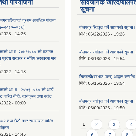
तथा परियोजना
सार्वजनिक खरिद/बोलपत
सूचना
्दरी नगरपालिकाको प्रथम आवधिक योजना
२–२०८५–०८६)
बाेलपत्र स्विकृत गर्ने आशयकाे सूचना।
/2025 - 14:26
मिति:
06/22/2026 - 19:26
काको आ.व. २०७९/०८० को वडागत
बोलपत्र स्वीकृत गर्ने आशयको सूचना 
था प्रदेश सरकार र संघिय सरकारमा माग
मिति:
06/16/2026 - 19:54
ु
/2022 - 14:18
शिलबन्दी(दरभाउ-पत्र) आह्वान सम्बन्ध
मिति:
06/15/2026 - 19:54
काको आ‍ .व . २०७९।०८० को आठौं
ट पारित नीति, कार्यक्रम तथा बजेट
बोलपत्र स्वीकृत गर्ने आशयको सूचना 
/2022 - 00:00
मिति:
06/09/2026 - 19:50
९ तथा छैटाै नगर सभामाबाट पारित
Pages
1
2
3
4
्यक्रम
/2021 - 14:45
6
7
8