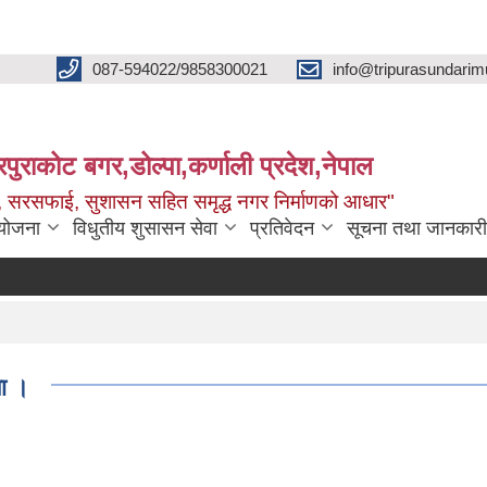
087-594022/9858300021
info@tripurasundarim
िपुराकोट बगर,डोल्पा,कर्णाली प्रदेश,नेपाल
च्छ, सरसफाई, सुशासन सहित समृद्ध नगर निर्माणको आधार"
ियोजना
विधुतीय शुसासन सेवा
प्रतिवेदन
सूचना तथा जानकारी
ा ।