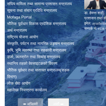
संघिय मामिला तथा सामान्य प्रशासन मन्त्रालय
सूचना तथा संचार प्रविधि मन्त्रालय
डा. हेमन्त शाही
Mofaga Portal
प्रशासन तथा य
इमेल:
ayurhem
भाैतिक पूर्वाधार विकास प्रदेशिक मन्त्रालय
सम्पर्क नं: 
अर्थ मन्त्रालय
राष्ट्रिय योजना आयोग
संस्कृति, पर्यटन तथा नागरिक उड्यान मन्त्रालय
कृषि, भुमि व्यवस्था तथा सहकारी मन्त्रालय
उर्जा, जलस्राेत तथा सिचांइ मन्त्रालय
स्थानिय तहकाे वेवसाइटककाे विवरण
भाैतिक पूर्वधार तथा यातायत मन्त्रालय(सडक
विभाग)
लाेक सेवा आयोग
महालेखा नियन्त्रणा कार्यालय
⬅️ अघिल्लो
अर्काे ➡️