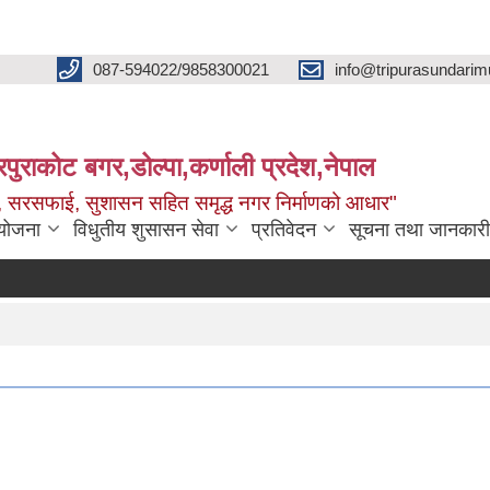
087-594022/9858300021
info@tripurasundarim
िपुराकोट बगर,डोल्पा,कर्णाली प्रदेश,नेपाल
च्छ, सरसफाई, सुशासन सहित समृद्ध नगर निर्माणको आधार"
ियोजना
विधुतीय शुसासन सेवा
प्रतिवेदन
सूचना तथा जानकारी