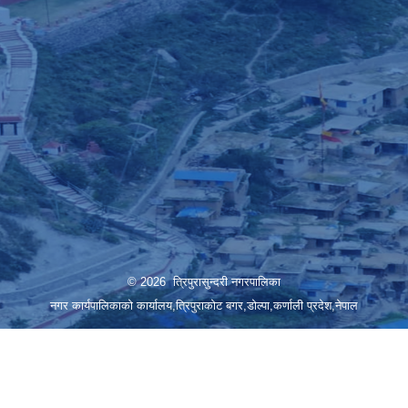
© 2026 त्रिपुरासुन्दरी नगरपालिका
नगर कार्यपालिकाको कार्यालय,त्रिपुराकोट बगर,डोल्पा,कर्णाली प्रदेश,नेपाल