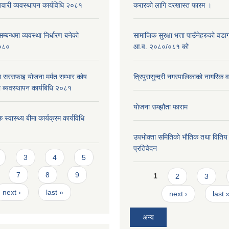
नावारी व्यवस्थापन कार्यविधि २०८१
करारको लागि दरखास्त फारम ।
्बन्धमा व्यवस्था निर्धारण बनेको
सामाजिक सुरक्षा भत्ता पाउँनेहरुको वड
०८०
आ.व. २०८०/०८१ को
ा सरसफाइ योजना मर्मत सम्भार कोष
त्रिपुरासुन्दरी नगरपालिकाको नागरिक 
 ब्यवस्थापन कार्यबिधि २०८१
याेजना सम्झौता फाराम
 स्वास्थ्य बीमा कार्यक्रम कार्यविधि
उपभाेक्ता समितिकाे भाैतिक तथा वितिय
प्रतिवेदन
s
3
4
5
Pages
7
8
9
1
2
3
next ›
last »
next ›
last 
अन्य