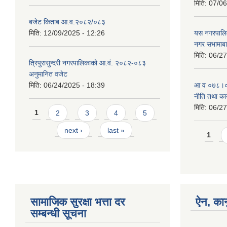
मिति:
07/06
बजेट किताब आ.व.२०८२/०८३
मिति:
12/09/2025 - 12:26
यस नगरपालि
नगर सभामाबा
मिति:
06/27
त्रिपुरासुन्दरी नगरपालिकाको आ.वं. २०८२-०८३
अनुमानित वजेट
मिति:
06/24/2025 - 18:39
आ‍ व ०७८।०७
नीति तथा कार
मिति:
06/27
Pages
1
2
3
4
5
next ›
last »
Page
1
सामाजिक सुरक्षा भत्ता दर
ऐन, कान
सम्बन्धी सूचना