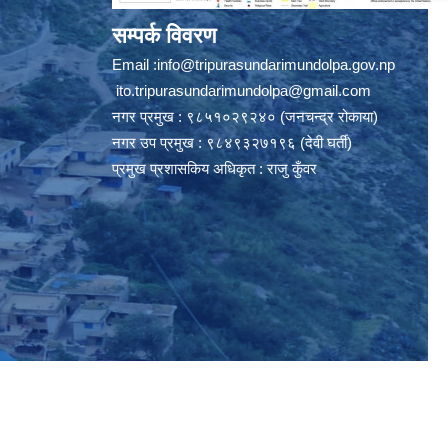
सम्पर्क विवरण
Email :
info@tripurasundarimundolpa.gov.np
ito.tripurasundarimundolpa@gmail.com
नगर प्रमुख : ९८५१०२९२४० (जनचन्द्र रोकाया)
नगर उप प्रमुख : ९८४९३२७१९६ (देवी घर्ती)
प्रमुख प्रशासकिय अधिकृत : राजु कुँवर