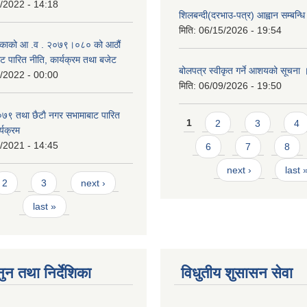
/2022 - 14:18
शिलबन्दी(दरभाउ-पत्र) आह्वान सम्बन्ध
मिति:
06/15/2026 - 19:54
काको आ‍ .व . २०७९।०८० को आठौं
ट पारित नीति, कार्यक्रम तथा बजेट
बोलपत्र स्वीकृत गर्ने आशयको सूचना 
/2022 - 00:00
मिति:
06/09/2026 - 19:50
९ तथा छैटाै नगर सभामाबाट पारित
Pages
1
2
3
4
्यक्रम
/2021 - 14:45
6
7
8
next ›
last 
s
2
3
next ›
last »
ुन तथा निर्देशिका
विधुतीय शुसासन सेवा