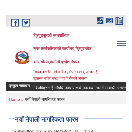
Skip to main content
त्रिपुरासुन्दरी नगरपालिका
नगर कार्यपालिकाको कार्यालय,त्रिपुराकोट
बगर,डोल्पा,कर्णाली प्रदेश,नेपाल
"सचेत नागरिक मार्फत दिगो पुर्वाधार,स्वच्छ, सरसफाई,
सुशासन सहित समृद्ध नगर निर्माणको आधार"
प्रमुख समाचार
बिरामिहरुलाई ‍‌औषधि उपचार खर्च उपल्बध गराउने सम्बन्धी अत्यन्त जरुरी सु
You are here
Home
» नयाँ नेपाली नागरिकता फारम
नयाँ नेपाली नागरिकता फारम
Submitted on:
Sun, 04/28/2019 - 11:38