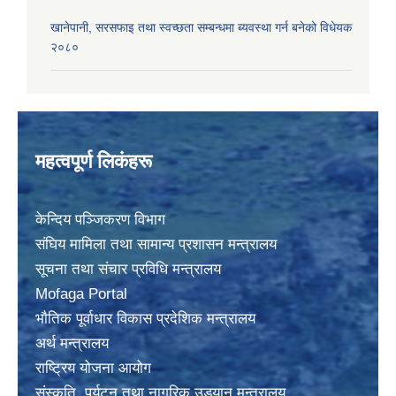
खानेपानी, सरसफाइ तथा स्वच्छता सम्बन्धमा ब्यवस्था गर्न बनेको विधेयक
२०८०
महत्वपूर्ण लिकंहरू
केन्दिय पञ्जिकरण विभाग
संघिय मामिला तथा सामान्य प्रशासन मन्त्रालय
सूचना तथा संचार प्रविधि मन्त्रालय
Mofaga Portal
भाैतिक पूर्वाधार विकास प्रदेशिक मन्त्रालय
अर्थ मन्त्रालय
राष्ट्रिय योजना आयोग
संस्कृति, पर्यटन तथा नागरिक उड्यान मन्त्रालय