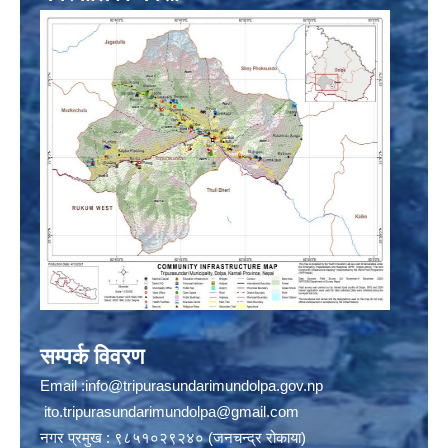
सम्पर्क विवरण
Email :
info@tripurasundarimundolpa.gov.np
ito.tripurasundarimundolpa@gmail.com
नगर प्रमुख : ९८५१०२९२४० (जनचन्द्र रोकाया)