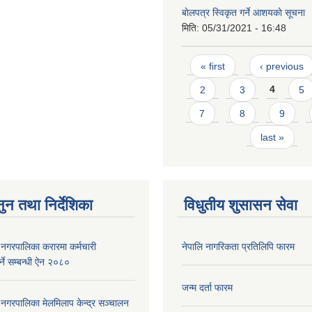
बाेलपत्र स्विकृत गर्ने आशयकाे सूचना
मिति:
05/31/2021 - 16:48
Pages
« first
‹ previous
2
3
4
5
7
8
9
last »
ुन तथा निर्देशिका
विधुतीय शुसासन सेवा
री नगरपालिका करारमा कर्मचारी
नेपालि नागरिकता प्रतिलिपि फारम
्ने सम्बन्धी ऐन २०८०
जन्म दर्ता फारम
री नगरपालिका मेलमिलाप केन्द्र सञ्चालन