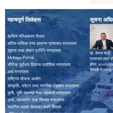
महत्वपूर्ण लिकंहरू
सूचना अधि
केन्दिय पञ्जिकरण विभाग
संघिय मामिला तथा सामान्य प्रशासन मन्त्रालय
सूचना तथा संचार प्रविधि मन्त्रालय
डा. हेमन्त शाही
Mofaga Portal
प्रशासन तथा य
इमेल:
ayurhem
भाैतिक पूर्वाधार विकास प्रदेशिक मन्त्रालय
सम्पर्क नं: 
अर्थ मन्त्रालय
राष्ट्रिय योजना आयोग
संस्कृति, पर्यटन तथा नागरिक उड्यान मन्त्रालय
कृषि, भुमि व्यवस्था तथा सहकारी मन्त्रालय
उर्जा, जलस्राेत तथा सिचांइ मन्त्रालय
स्थानिय तहकाे वेवसाइटककाे विवरण