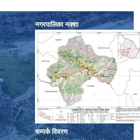
नगरपालिका नक्शा
om
सम्पर्क विवरण