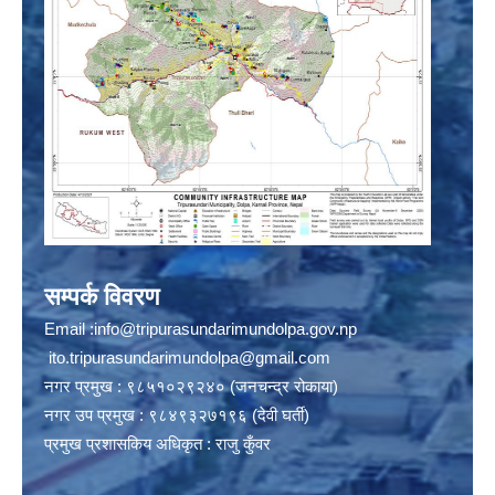
सम्पर्क विवरण
Email :
info@tripurasundarimundolpa.gov.np
ito.tripurasundarimundolpa@gmail.com
नगर प्रमुख : ९८५१०२९२४० (जनचन्द्र रोकाया)
नगर उप प्रमुख : ९८४९३२७१९६ (देवी घर्ती)
प्रमुख प्रशासकिय अधिकृत : राजु कुँवर