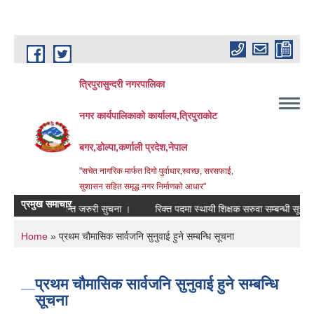
Skip to main content
त्रिपुरासुन्दरी नगरपालिका
नगर कार्यपालिकाको कार्यालय,त्रिपुराकोट
बगर,डोल्पा,कर्णाली प्रदेश,नेपाल
"सचेत नागरिक मार्फत दिगो पुर्वाधार,स्वच्छ, सरसफाई,
सुशासन सहित समृद्ध नगर निर्माणको आधार"
प्रमुख समाचार
म्बन्धी अत्यन्त जरुरी सुचना ।
रिक्त पदमा स्थायी शिक्षक सरुवा सम्बन्धी सूचना ।
You are here
Home
» प्रथम चौमासिक सार्वजनि सुनुवाई हुने सम्बन्धि सूचना
प्रथम चौमासिक सार्वजनि सुनुवाई हुने सम्बन्धि
सूचना