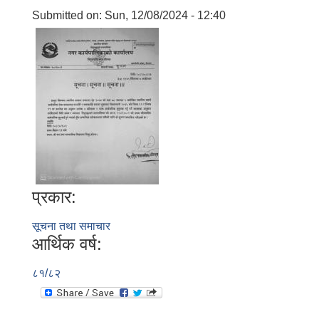
Submitted on:
Sun, 12/08/2024 - 12:40
प्रकार:
सूचना तथा समाचार
आर्थिक वर्ष:
८१/८२
बालि विशेष व्यवसायीक साना पकेट कार्यक्रम सत्ञ्चालन गर्न ईच्छुक लक्षित वर्गवाट प्रस्ताव पेश गर्ने बारे सुचना ।