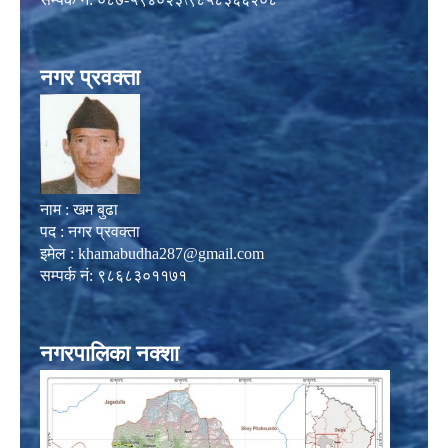
नगर प्रवक्ता
नाम : खम बुढा
पद : नगर प्रवक्ता
इमेल :
khamabudha287@gmail.com
सम्पर्क नं: ९८६८३०११७१
नगरपालिका नक्शा