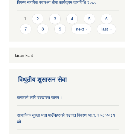
विपन्न नागरिक स्वास्थ्य बीमा कार्यक्रम कार्यविधि २०८०
Pages
1
2
3
4
5
6
7
8
9
next ›
last »
kiran kc it
विधुतीय शुसासन सेवा
करारको लागि दरखास्त फारम ।
सामाजिक सुरक्षा भत्ता पाउँनेहरुको वडागत विवरण आ.व. २०८०/०८१
को