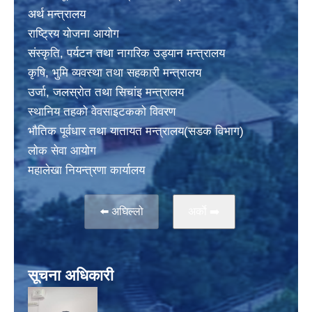
अर्थ मन्त्रालय
राष्ट्रिय योजना आयोग
संस्कृति, पर्यटन तथा नागरिक उड्यान मन्त्रालय
कृषि, भुमि व्यवस्था तथा सहकारी मन्त्रालय
उर्जा, जलस्राेत तथा सिचांइ मन्त्रालय
स्थानिय तहकाे वेवसाइटककाे विवरण
भाैतिक पूर्वधार तथा यातायत मन्त्रालय(सडक विभाग)
लाेक सेवा आयोग
महालेखा नियन्त्रणा कार्यालय
⬅️ अघिल्लो
अर्काे ➡️
सूचना अधिकारी