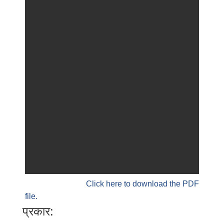
Click here to download the PDF
file.
प्रकार: