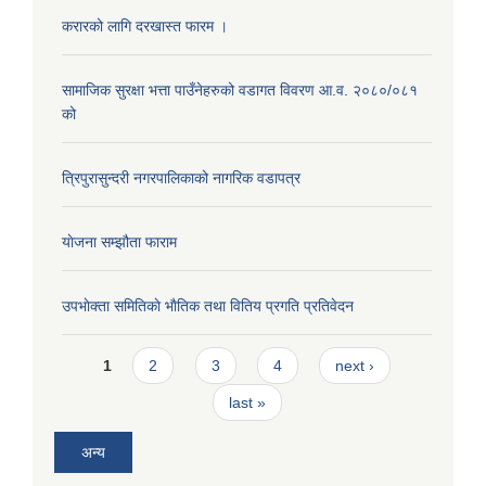
करारको लागि दरखास्त फारम ।
सामाजिक सुरक्षा भत्ता पाउँनेहरुको वडागत विवरण आ.व. २०८०/०८१
को
त्रिपुरासुन्दरी नगरपालिकाको नागरिक वडापत्र
याेजना सम्झौता फाराम
उपभाेक्ता समितिकाे भाैतिक तथा वितिय प्रगति प्रतिवेदन
Pages
1
2
3
4
next ›
last »
अन्य