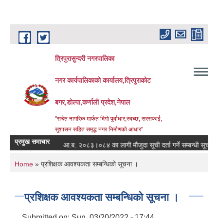
Skip to main content
त्रिपुरासुन्दरी नगरपालिका
नगर कार्यपालिकाको कार्यालय,त्रिपुराकोट
बगर,डोल्पा,कर्णाली प्रदेश,नेपाल
"सचेत नागरिक मार्फत दिगो पुर्वाधार,स्वच्छ, सरसफाई,
सुशासन सहित समृद्ध नगर निर्माणको आधार"
प्रमुख समाचार
न्धी सूचना ।
आ.ब. २०८३।०८४ का लागी मौजुदा सूची दर्ता गर्ने सम्बन्धी सूचना ।
You are here
Home
» प्रशिक्षक आवश्यकता सम्बन्धिको सूचना ।
प्रशिक्षक आवश्यकता सम्बन्धिको सूचना ।
Submitted on:
Sun, 03/20/2022 - 17:44