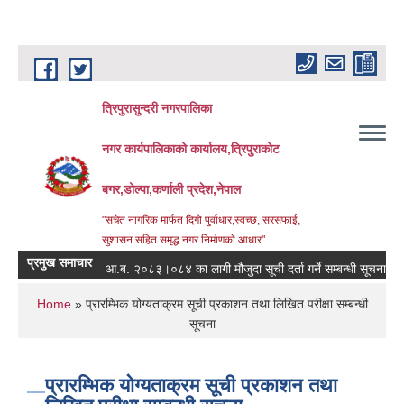
Skip to main content
त्रिपुरासुन्दरी नगरपालिका
नगर कार्यपालिकाको कार्यालय,त्रिपुराकोट
बगर,डोल्पा,कर्णाली प्रदेश,नेपाल
"सचेत नागरिक मार्फत दिगो पुर्वाधार,स्वच्छ, सरसफाई,
सुशासन सहित समृद्ध नगर निर्माणको आधार"
प्रमुख समाचार
आ.ब. २०८३।०८४ का लागी मौजुदा सूची दर्ता गर्ने सम्बन्धी सूचना ।
स्
You are here
Home
» प्रारम्भिक योग्यताक्रम सूची प्रकाशन तथा लिखित परीक्षा सम्बन्धी
सूचना
प्रारम्भिक योग्यताक्रम सूची प्रकाशन तथा