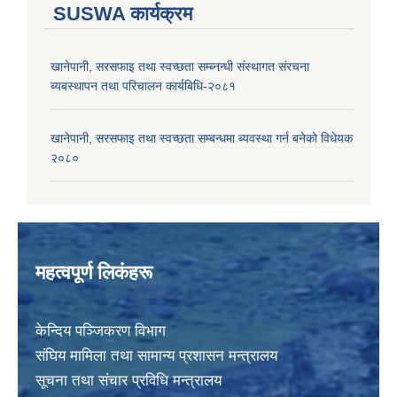
SUSWA कार्यक्रम
खानेपानी, सरसफाइ तथा स्वच्छता सम्ब्नन्धी संस्थागत संरचना
ब्यबस्थापन तथा परिचालन कार्यबिधि-२०८१
खानेपानी, सरसफाइ तथा स्वच्छता सम्बन्धमा ब्यवस्था गर्न बनेको विधेयक
२०८०
महत्वपूर्ण लिकंहरू
केन्दिय पञ्जिकरण विभाग
संघिय मामिला तथा सामान्य प्रशासन मन्त्रालय
सूचना तथा संचार प्रविधि मन्त्रालय