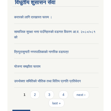
विधुतीय शुसासन सेवा
करारको लागि दरखास्त फारम ।
सामाजिक सुरक्षा भत्ता पाउँनेहरुको वडागत विवरण आ.व. २०८०/०८१
को
त्रिपुरासुन्दरी नगरपालिकाको नागरिक वडापत्र
याेजना सम्झौता फाराम
उपभाेक्ता समितिकाे भाैतिक तथा वितिय प्रगति प्रतिवेदन
Pages
1
2
3
4
next ›
last »