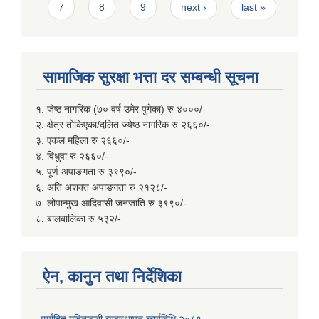
7
8
9
next ›
last »
सामाजिक सुरक्षा भत्ता दर सम्बन्धी सूचना
१. जेष्ठ नागरिक (७० वर्ष उमेर पुगेका) रु ४०००/-
२. क्षेत्र तोकिएका/दलित ज्येष्ठ नागरिक रु २६६०/-
३. एकल महिला रु २६६०/-
४. विधुवा रु २६६०/-
५. पूर्ण अपाङगता रु ३९९०/-
६. अति अशक्त अपाङगता रु २१२८/-
७. लोपान्मुख आदिवासी जनजाति रु ३९९०/-
८. बालबालिका रु ५३२/-
ऐन, कानुन तथा निर्देशिका