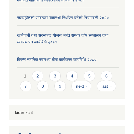
मर्यादित महिनावारी व्यवस्थापन कार्यविधि २०८१
जलस्रोतको सम्बन्धमा व्यवस्था निर्धारण बनेको नियमावली २०८०
खानेपानी तथा सरसफाइ योजना मर्मत सम्भार कोष सन्चालन तथा
ब्यवस्थापन कार्यबिधि २०८१
विपन्न नागरिक स्वास्थ्य बीमा कार्यक्रम कार्यविधि २०८०
Pages
1
2
3
4
5
6
7
8
9
next ›
last »
kiran kc it