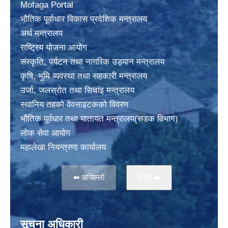
Mofaga Portal
भाैतिक पूर्वाधार विकास प्रदेशिक मन्त्रालय
अर्थ मन्त्रालय
राष्ट्रिय योजना आयोग
संस्कृति, पर्यटन तथा नागरिक उड्यान मन्त्रालय
कृषि, भुमि व्यवस्था तथा सहकारी मन्त्रालय
उर्जा, जलस्राेत तथा सिचांइ मन्त्रालय
स्थानिय तहकाे वेवसाइटककाे विवरण
भाैतिक पूर्वधार तथा यातायत मन्त्रालय(सडक विभाग)
लाेक सेवा आयोग
महालेखा नियन्त्रणा कार्यालय
⬅️ अघिल्लो
अर्काे ➡️
सूचना अधिकारी