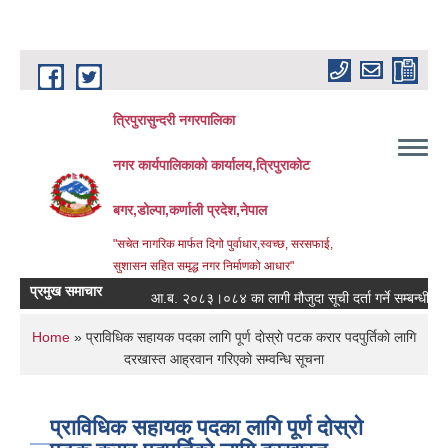
Skip to main content
त्रिपुरासुन्दरी नगरपालिका
नगर कार्यपालिकाको कार्यालय,त्रिपुराकोट
बगर,डोल्पा,कर्णाली प्रदेश,नेपाल
"सचेत नागरिक मार्फत दिगो पुर्वाधार,स्वच्छ, सरसफाई,
सुशासन सहित समृद्ध नगर निर्माणको आधार"
प्रमुख समाचार
आ.ब. २०८३।०८४ का लागी मौजुदा सूची दर्ता गर्ने सम्बन्धी सूचना ।
You are here
Home
» प्राविधिक सहायक पदका लागि पूर्ण दाेस्राे पटक करार पदपुर्तिकाे लागि
दरखास्त आह्रवान गरिएकाे सम्वन्धि सूचना
प्राविधिक सहायक पदका लागि पूर्ण दाेस्राे