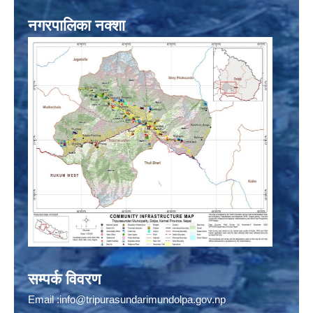
नगरपालिका नक्शा
सम्पर्क विवरण
Email :
info@tripurasundarimundolpa.gov.np