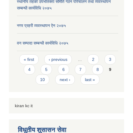
स्थानीय तहकाे उपभोतक्ता समिति गठन परिचालन तथा व्यवस्थापन
सम्बन्धी कार्यविधि २०७५
नगर प्रहरी व्यवस्थापन ऐन २०७५
वन सम्पादा सम्बन्धी कार्यविधि २०७५
Pages
« first
‹ previous
…
2
3
4
5
6
7
8
9
10
next ›
last »
kiran kc it
विधुतीय शुसासन सेवा