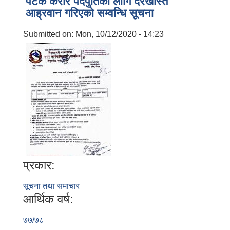
पटक करार पदपुर्तिकाे लागि दरखास्त
आह्रवान गरिएकाे सम्वन्धि सूचना
Submitted on:
Mon, 10/12/2020 - 14:23
प्रकार:
सूचना तथा समाचार
आर्थिक वर्ष:
७७/७८
बालि विशेष व्यवसायीक साना पकेट कार्यक्रम सत्ञ्चालन गर्न ईच्छुक लक्षित वर्गवाट प्रस्ताव पेश गर्ने बारे सुचना ।