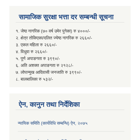
सामाजिक सुरक्षा भत्ता दर सम्बन्धी सूचना
१. जेष्ठ नागरिक (७० वर्ष उमेर पुगेका) रु ४०००/-
२. क्षेत्र तोकिएका/दलित ज्येष्ठ नागरिक रु २६६०/-
३. एकल महिला रु २६६०/-
४. विधुवा रु २६६०/-
५. पूर्ण अपाङगता रु ३९९०/-
६. अति अशक्त अपाङगता रु २१२८/-
७. लोपान्मुख आदिवासी जनजाति रु ३९९०/-
८. बालबालिका रु ५३२/-
ऐन, कानुन तथा निर्देशिका
न्यायिक समिति (कार्यविधि सम्बन्धि) ऐन, २०७५