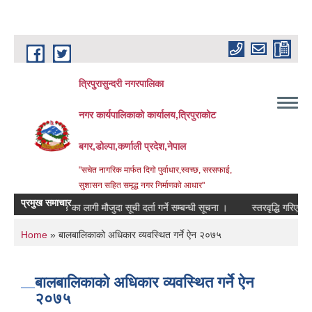
Skip to main content
त्रिपुरासुन्दरी नगरपालिका
नगर कार्यपालिकाको कार्यालय,त्रिपुराकोट
बगर,डोल्पा,कर्णाली प्रदेश,नेपाल
"सचेत नागरिक मार्फत दिगो पुर्वाधार,स्वच्छ, सरसफाई,
सुशासन सहित समृद्ध नगर निर्माणको आधार"
प्रमुख समाचार
२०८३।०८४ का लागी मौजुदा सूची दर्ता गर्ने सम्बन्धी सूचना ।
स्तरवृद्धि गरिएको सम्बन्
You are here
Home
» बालबालिकाको अधिकार व्यवस्थित गर्ने ऐन २०७५
बालबालिकाको अधिकार व्यवस्थित गर्ने ऐन
२०७५