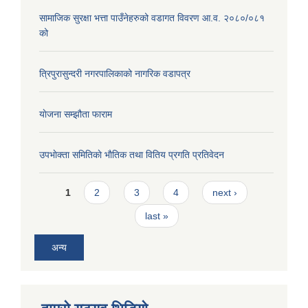
सामाजिक सुरक्षा भत्ता पाउँनेहरुको वडागत विवरण आ.व. २०८०/०८१
को
त्रिपुरासुन्दरी नगरपालिकाको नागरिक वडापत्र
याेजना सम्झौता फाराम
उपभाेक्ता समितिकाे भाैतिक तथा वितिय प्रगति प्रतिवेदन
Pages
1
2
3
4
next ›
last »
अन्य