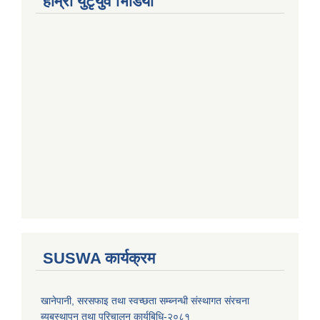
हाम्राे युटृयुव भिडियाे
SUSWA कार्यक्रम
खानेपानी, सरसफाइ तथा स्वच्छता सम्ब्नन्धी संस्थागत संरचना
ब्यबस्थापन तथा परिचालन कार्यबिधि-२०८१