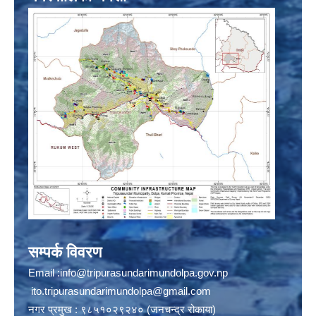
सम्पर्क विवरण
Email :
info@tripurasundarimundolpa.gov.np
ito.tripurasundarimundolpa@gmail.com
नगर प्रमुख : ९८५१०२९२४० (जनचन्द्र रोकाया)