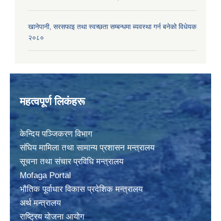
खानेपानी, सरसफाइ तथा स्वच्छता सम्बन्धमा ब्यवस्था गर्न बनेको विधेयक
२०८०
महत्वपूर्ण लिकंहरू
केन्दिय पञ्जिकरण विभाग
संघिय मामिला तथा सामान्य प्रशासन मन्त्रालय
सूचना तथा संचार प्रविधि मन्त्रालय
Mofaga Portal
भाैतिक पूर्वाधार विकास प्रदेशिक मन्त्रालय
अर्थ मन्त्रालय
राष्ट्रिय योजना आयोग