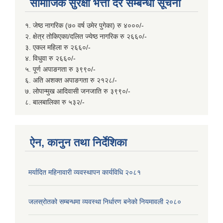
सामाजिक सुरक्षा भत्ता दर सम्बन्धी सूचना
१. जेष्ठ नागरिक (७० वर्ष उमेर पुगेका) रु ४०००/-
२. क्षेत्र तोकिएका/दलित ज्येष्ठ नागरिक रु २६६०/-
३. एकल महिला रु २६६०/-
४. विधुवा रु २६६०/-
५. पूर्ण अपाङगता रु ३९९०/-
६. अति अशक्त अपाङगता रु २१२८/-
७. लोपान्मुख आदिवासी जनजाति रु ३९९०/-
८. बालबालिका रु ५३२/-
ऐन, कानुन तथा निर्देशिका
मर्यादित महिनावारी व्यवस्थापन कार्यविधि २०८१
जलस्रोतको सम्बन्धमा व्यवस्था निर्धारण बनेको नियमावली २०८०