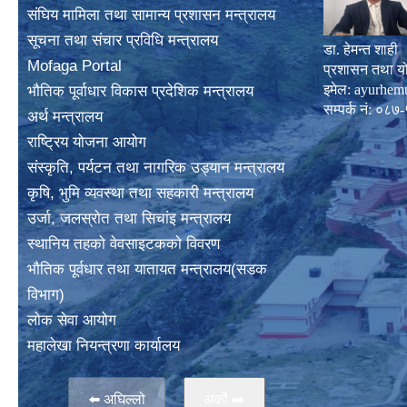
संघिय मामिला तथा सामान्य प्रशासन मन्त्रालय
सूचना तथा संचार प्रविधि मन्त्रालय
डा. हेमन्त शाही
Mofaga Portal
प्रशासन तथा य
इमेल:
ayurhem
भाैतिक पूर्वाधार विकास प्रदेशिक मन्त्रालय
सम्पर्क नं: 
अर्थ मन्त्रालय
राष्ट्रिय योजना आयोग
संस्कृति, पर्यटन तथा नागरिक उड्यान मन्त्रालय
कृषि, भुमि व्यवस्था तथा सहकारी मन्त्रालय
उर्जा, जलस्राेत तथा सिचांइ मन्त्रालय
स्थानिय तहकाे वेवसाइटककाे विवरण
भाैतिक पूर्वधार तथा यातायत मन्त्रालय(सडक
विभाग)
लाेक सेवा आयोग
महालेखा नियन्त्रणा कार्यालय
⬅️ अघिल्लो
अर्काे ➡️