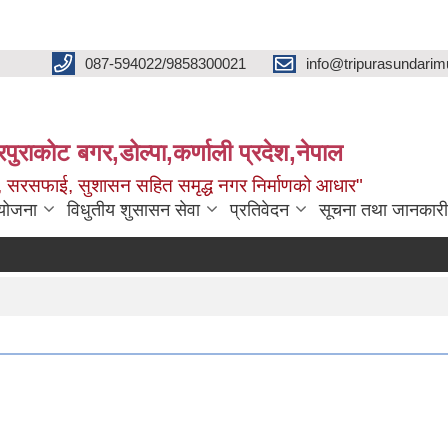
087-594022/9858300021
info@tripurasundarim
िपुराकोट बगर,डोल्पा,कर्णाली प्रदेश,नेपाल
च्छ, सरसफाई, सुशासन सहित समृद्ध नगर निर्माणको आधार"
ियोजना
विधुतीय शुसासन सेवा
प्रतिवेदन
सूचना तथा जानकारी