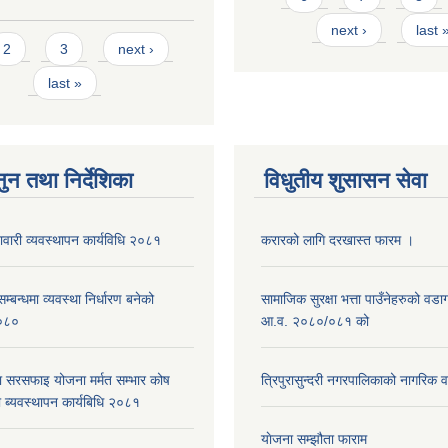
next ›
last 
s
2
3
next ›
last »
ुन तथा निर्देशिका
विधुतीय शुसासन सेवा
नावारी व्यवस्थापन कार्यविधि २०८१
करारको लागि दरखास्त फारम ।
्बन्धमा व्यवस्था निर्धारण बनेको
सामाजिक सुरक्षा भत्ता पाउँनेहरुको वड
०८०
आ.व. २०८०/०८१ को
ा सरसफाइ योजना मर्मत सम्भार कोष
त्रिपुरासुन्दरी नगरपालिकाको नागरिक 
 ब्यवस्थापन कार्यबिधि २०८१
याेजना सम्झौता फाराम