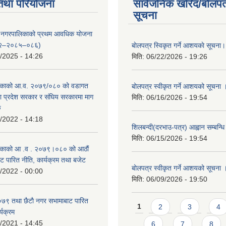
तथा परियोजना
सार्वजनिक खरिद/बोलपत
सूचना
्दरी नगरपालिकाको प्रथम आवधिक योजना
२–२०८५–०८६)
बाेलपत्र स्विकृत गर्ने आशयकाे सूचना।
/2025 - 14:26
मिति:
06/22/2026 - 19:26
काको आ.व. २०७९/०८० को वडागत
बोलपत्र स्वीकृत गर्ने आशयको सूचना 
था प्रदेश सरकार र संघिय सरकारमा माग
मिति:
06/16/2026 - 19:54
ु
/2022 - 14:18
शिलबन्दी(दरभाउ-पत्र) आह्वान सम्बन्ध
मिति:
06/15/2026 - 19:54
काको आ‍ .व . २०७९।०८० को आठौं
ट पारित नीति, कार्यक्रम तथा बजेट
बोलपत्र स्वीकृत गर्ने आशयको सूचना 
/2022 - 00:00
मिति:
06/09/2026 - 19:50
९ तथा छैटाै नगर सभामाबाट पारित
Pages
1
2
3
4
्यक्रम
/2021 - 14:45
6
7
8