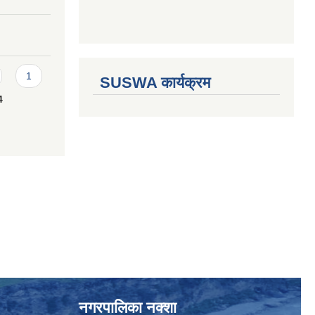
1
SUSWA कार्यक्रम
4
नगरपालिका नक्शा