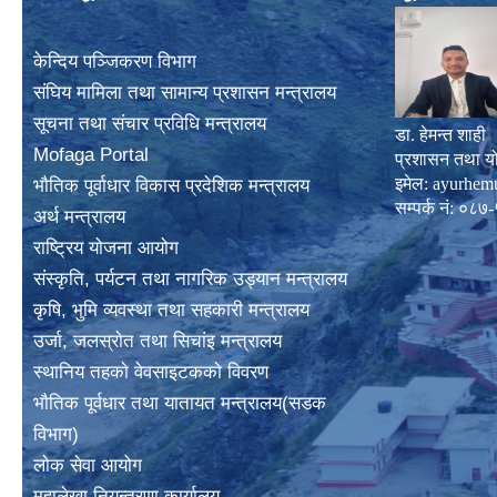
केन्दिय पञ्जिकरण विभाग
संघिय मामिला तथा सामान्य प्रशासन मन्त्रालय
सूचना तथा संचार प्रविधि मन्त्रालय
डा. हेमन्त शाही
Mofaga Portal
प्रशासन तथा य
इमेल:
ayurhem
भाैतिक पूर्वाधार विकास प्रदेशिक मन्त्रालय
सम्पर्क नं: 
अर्थ मन्त्रालय
राष्ट्रिय योजना आयोग
संस्कृति, पर्यटन तथा नागरिक उड्यान मन्त्रालय
कृषि, भुमि व्यवस्था तथा सहकारी मन्त्रालय
उर्जा, जलस्राेत तथा सिचांइ मन्त्रालय
स्थानिय तहकाे वेवसाइटककाे विवरण
भाैतिक पूर्वधार तथा यातायत मन्त्रालय(सडक
विभाग)
लाेक सेवा आयोग
महालेखा नियन्त्रणा कार्यालय