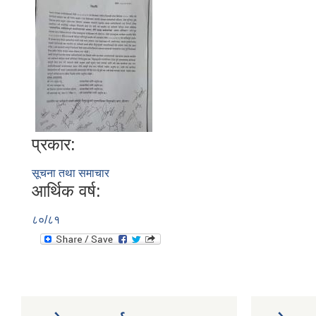
प्रकार:
सूचना तथा समाचार
आर्थिक वर्ष:
८०/८१