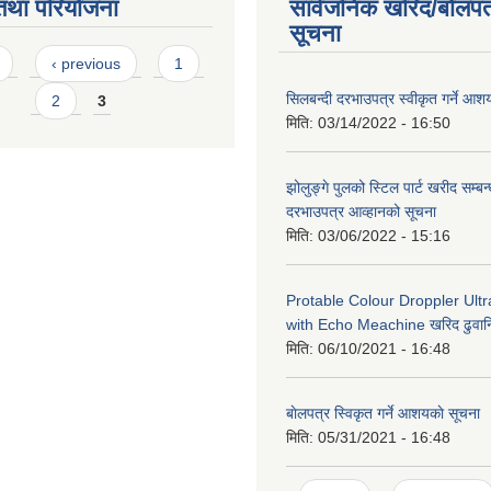
तथा परियोजना
सार्वजनिक खरिद/बोलपत
सूचना
s
‹ previous
1
सिलबन्दी दरभाउपत्र स्वीकृत गर्ने आ
2
3
मिति:
03/14/2022 - 16:50
झोलुङ्गे पुलको स्टिल पार्ट खरीद सम्बन्
दरभाउपत्र आव्हानको सूचना
मिति:
03/06/2022 - 15:16
Protable Colour Droppler Ult
with Echo Meachine खरिद ढुवान
मिति:
06/10/2021 - 16:48
बाेलपत्र स्विकृत गर्ने आशयकाे सूचना
मिति:
05/31/2021 - 16:48