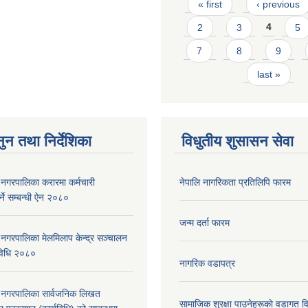
Pages
« first
‹ previous
2
3
4
5
7
8
9
last »
ुन तथा निर्देशिका
विधुतीय शुसासन सेवा
री नगरपालिका करारमा कर्मचारी
नेपालि नागरिकता प्रतिलिपि फारम
्ने सम्बन्धी ऐन २०८०
जन्म दर्ता फारम
री नगरपालिका मेलमिलाप केन्द्र सञ्चालन
्यविधि २०८०
नागरिक वडापत्र
दरी नगरपालिका सार्वजनिक लिखत
सामाजिक शुरक्षा पाउनेहरूकाे वडागत 