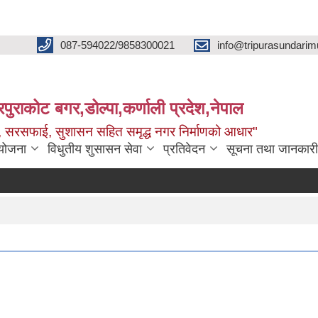
087-594022/9858300021
info@tripurasundarim
िपुराकोट बगर,डोल्पा,कर्णाली प्रदेश,नेपाल
च्छ, सरसफाई, सुशासन सहित समृद्ध नगर निर्माणको आधार"
ियोजना
विधुतीय शुसासन सेवा
प्रतिवेदन
सूचना तथा जानकारी