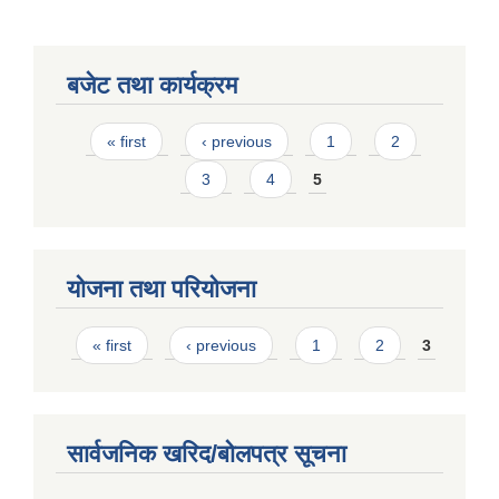
बजेट तथा कार्यक्रम
Pages
« first
‹ previous
1
2
3
4
5
योजना तथा परियोजना
Pages
« first
‹ previous
1
2
3
सार्वजनिक खरिद/बोलपत्र सूचना