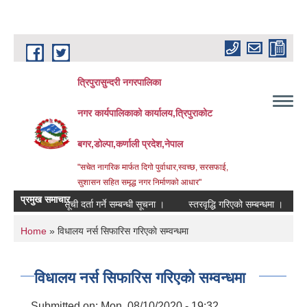
Skip to main content
त्रिपुरासुन्दरी नगरपालिका
नगर कार्यपालिकाको कार्यालय,त्रिपुराकोट
बगर,डोल्पा,कर्णाली प्रदेश,नेपाल
"सचेत नागरिक मार्फत दिगो पुर्वाधार,स्वच्छ, सरसफाई,
सुशासन सहित समृद्ध नगर निर्माणको आधार"
प्रमुख समाचार
मौजुदा सूची दर्ता गर्ने सम्बन्धी सूचना ।
स्तरवृद्धि गरिएको सम्बन्धमा ।
आ.व. २
You are here
Home
» विधालय नर्स सिफारिस गरिएकाे सम्वन्धमा
विधालय नर्स सिफारिस गरिएकाे सम्वन्धमा
Submitted on:
Mon, 08/10/2020 - 19:32