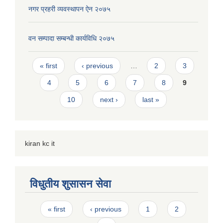
नगर प्रहरी व्यवस्थापन ऐन २०७५
वन सम्पादा सम्बन्धी कार्यविधि २०७५
Pages
« first
‹ previous
…
2
3
4
5
6
7
8
9
10
next ›
last »
kiran kc it
विधुतीय शुसासन सेवा
Pages
« first
‹ previous
1
2