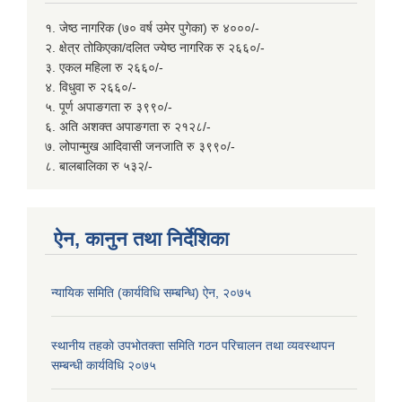
१. जेष्ठ नागरिक (७० वर्ष उमेर पुगेका) रु ४०००/-
२. क्षेत्र तोकिएका/दलित ज्येष्ठ नागरिक रु २६६०/-
३. एकल महिला रु २६६०/-
४. विधुवा रु २६६०/-
५. पूर्ण अपाङगता रु ३९९०/-
६. अति अशक्त अपाङगता रु २१२८/-
७. लोपान्मुख आदिवासी जनजाति रु ३९९०/-
८. बालबालिका रु ५३२/-
ऐन, कानुन तथा निर्देशिका
न्यायिक समिति (कार्यविधि सम्बन्धि) ऐन, २०७५
स्थानीय तहकाे उपभोतक्ता समिति गठन परिचालन तथा व्यवस्थापन
सम्बन्धी कार्यविधि २०७५