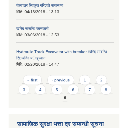
बाेलपत्र स्विकृत गरिएकाे सम्वन्धमा
मिति:
04/13/2018 - 13:13
खरिद सम्बन्धि जानकारी
मिति:
03/06/2018 - 12:53
Hydraulic Track Excavator with breaker खरिद सम्बन्धि
सिलबन्धि अाह्रवान
मिति:
02/20/2018 - 14:47
Pages
« first
‹ previous
1
2
3
4
5
6
7
8
9
सामाजिक सुरक्षा भत्ता दर सम्बन्धी सूचना