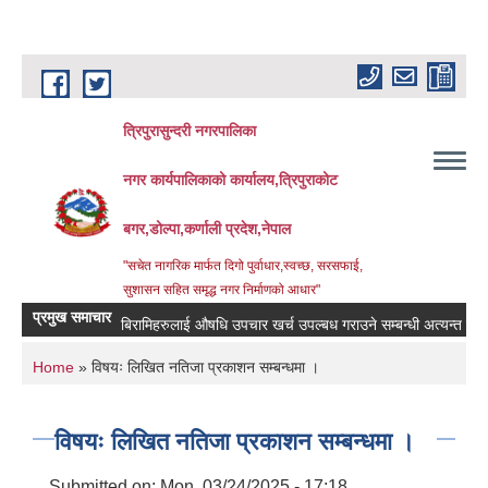
Skip to main content
त्रिपुरासुन्दरी नगरपालिका
नगर कार्यपालिकाको कार्यालय,त्रिपुराकोट
बगर,डोल्पा,कर्णाली प्रदेश,नेपाल
"सचेत नागरिक मार्फत दिगो पुर्वाधार,स्वच्छ, सरसफाई,
सुशासन सहित समृद्ध नगर निर्माणको आधार"
प्रमुख समाचार
बिरामिहरुलाई ‍‌औषधि उपचार खर्च उपल्बध गराउने सम्बन्धी अत्यन्त जरुरी सुच
You are here
Home
» विषयः लिखित नतिजा प्रकाशन सम्बन्धमा ।
विषयः लिखित नतिजा प्रकाशन सम्बन्धमा ।
Submitted on:
Mon, 03/24/2025 - 17:18