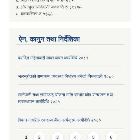
६. अति अशक्त अपाङगता रु २१२८/-
७. लोपान्मुख आदिवासी जनजाति रु ३९९०/-
८. बालबालिका रु ५३२/-
ऐन, कानुन तथा निर्देशिका
मर्यादित महिनावारी व्यवस्थापन कार्यविधि २०८१
जलस्रोतको सम्बन्धमा व्यवस्था निर्धारण बनेको नियमावली २०८०
खानेपानी तथा सरसफाइ योजना मर्मत सम्भार कोष सन्चालन तथा
ब्यवस्थापन कार्यबिधि २०८१
विपन्न नागरिक स्वास्थ्य बीमा कार्यक्रम कार्यविधि २०८०
Pages
1
2
3
4
5
6