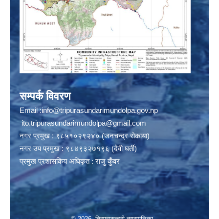
सम्पर्क विवरण
Email :
info@tripurasundarimundolpa.gov.np
ito.tripurasundarimundolpa@gmail.com
नगर प्रमुख : ९८५१०२९२४० (जनचन्द्र रोकाया)
नगर उप प्रमुख : ९८४९३२७१९६ (देवी घर्ती)
प्रमुख प्रशासकिय अधिकृत : राजु कुँवर
© 2026 त्रिपुरासुन्दरी नगरपालिका