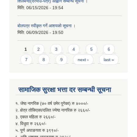
शिलबन्दी(दरभाउ-पत्र) आह्वान सम्बन्धि सूचना ।
मिति:
06/15/2026 - 19:54
बोलपत्र स्वीकृत गर्ने आशयको सूचना ।
मिति:
06/09/2026 - 19:50
Pages
1
2
3
4
5
6
7
8
9
next ›
last »
सामाजिक सुरक्षा भत्ता दर सम्बन्धी सूचना
१. जेष्ठ नागरिक (७० वर्ष उमेर पुगेका) रु ४०००/-
२. क्षेत्र तोकिएका/दलित ज्येष्ठ नागरिक रु २६६०/-
३. एकल महिला रु २६६०/-
४. विधुवा रु २६६०/-
५. पूर्ण अपाङगता रु ३९९०/-