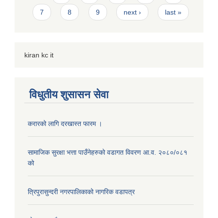
7
8
9
next ›
last »
kiran kc it
विधुतीय शुसासन सेवा
करारको लागि दरखास्त फारम ।
सामाजिक सुरक्षा भत्ता पाउँनेहरुको वडागत विवरण आ.व. २०८०/०८१
को
त्रिपुरासुन्दरी नगरपालिकाको नागरिक वडापत्र