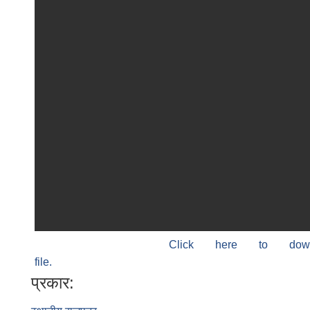
Click here to do
file.
प्रकार: