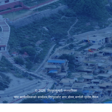
© 2026 त्रिपुरासुन्दरी नगरपालिका
नगर कार्यपालिकाको कार्यालय,त्रिपुराकोट बगर,डोल्पा,कर्णाली प्रदेश,नेपाल