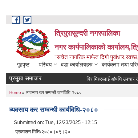
Skip to main content
त्रिपुरासुन्दरी नगरपालिका
नगर कार्यपालिकाको कार्यालय,त्र
"सचेत नागरिक मार्फत दिगो पुर्वाधार,स्व
गृहपृष्ठ
परिचय
वडा कार्यालयहरु
कार्यक्रम तथा पर
प्रमुख समाचार
बिरामिहरुलाई ‍‌औषधि उपचार खर्च उपल
You are here
Home
» व्यवसाय कर सम्बन्धी कार्यविधि-२०८०
व्यवसाय कर सम्बन्धी कार्यविधि-२०८०
Submitted on:
Tue, 12/23/2025 - 12:15
प्रकाशन मितिः२०८०।०९।२०