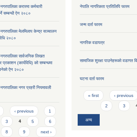
री नगरपालिका करारमा कर्मचारी
नेपालि नागरिकता प्रतिलिपि फारम
्ने सम्बन्धी ऐन २०८०
जन्म दर्ता फारम
री नगरपालिका मेलमिलाप केन्द्र सञ्चालन
्यविधि २०८०
नागरिक वडापत्र
दरी नगरपालिका सार्वजनिक लिखत
सामाजिक शुरक्षा पाउनेहरूकाे वडागत 
 प्रकाशन (कार्यविधि) को सम्बन्धमा
न बनेको ऐन २०८०
घटना दर्ता फारम
दरी नगरपालिका नगर प्रहरी नियमावली
Pages
« first
‹ previous
2
3
s
‹ previous
1
अन्य
3
4
5
6
8
9
next ›