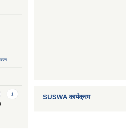
विवरण
1
SUSWA कार्यक्रम
4