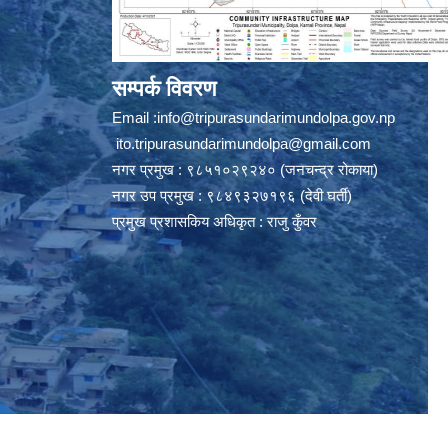
सम्पर्क विवरण
Email :
info@tripurasundarimundolpa.gov.np
ito.tripurasundarimundolpa@gmail.com
नगर प्रमुख : ९८५१०२९२४० (जनचन्द्र रोकाया)
नगर उप प्रमुख : ९८४९३२७१९६ (देवी घर्ती)
प्रमुख प्रशासकिय अधिकृत : राजु कुँवर