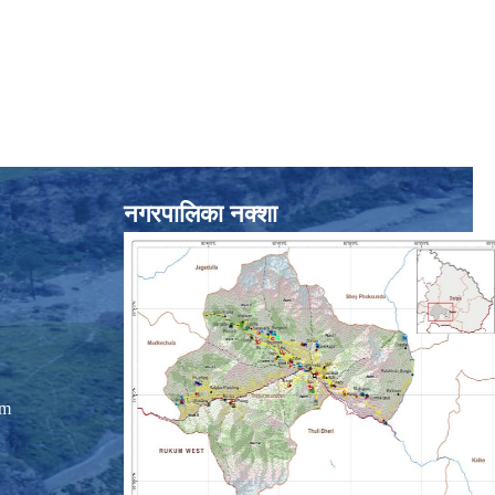
नगरपालिका नक्शा
om