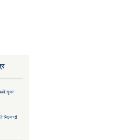
्र
शयको सूचना
धी सिलबन्दी