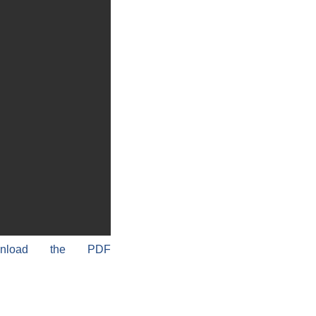
wnload the PDF