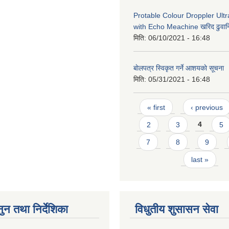
Protable Colour Droppler Ult
with Echo Meachine खरिद ढुवान
मिति:
06/10/2021 - 16:48
बाेलपत्र स्विकृत गर्ने आशयकाे सूचना
मिति:
05/31/2021 - 16:48
Pages
« first
‹ previous
2
3
4
5
7
8
9
last »
ुन तथा निर्देशिका
विधुतीय शुसासन सेवा