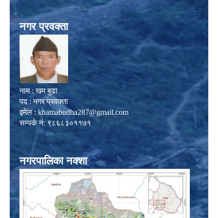
नगर प्रवक्ता
नाम : खम बुढा
पद : नगर प्रवक्ता
इमेल :
khamabudha287@gmail.com
सम्पर्क नं: ९८६८३०११७१
नगरपालिका नक्शा