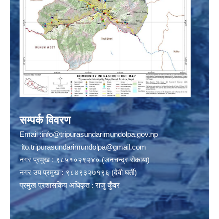
सम्पर्क विवरण
Email :
info@tripurasundarimundolpa.gov.np
ito.tripurasundarimundolpa@gmail.com
नगर प्रमुख : ९८५१०२९२४० (जनचन्द्र रोकाया)
नगर उप प्रमुख : ९८४९३२७१९६ (देवी घर्ती)
प्रमुख प्रशासकिय अधिकृत : राजु कुँवर