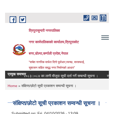
Skip to main content
त्रिपुरासुन्दरी नगरपालिका
नगर कार्यपालिकाको कार्यालय,त्रिपुराकोट
बगर,डोल्पा,कर्णाली प्रदेश,नेपाल
"सचेत नागरिक मार्फत दिगो पुर्वाधार,स्वच्छ, सरसफाई,
सुशासन सहित समृद्ध नगर निर्माणको आधार"
प्रमुख समाचार
आ.ब. २०८३।०८४ का लागी मौजुदा सूची दर्ता गर्ने सम्बन्धी सूचना ।
स्तरवृद्धि गर
You are here
Home
» संक्षिप्त/छोटो सूची प्रकाशन सम्वन्धी सूचना ।
संक्षिप्त/छोटो सूची प्रकाशन सम्वन्धी सूचना ।
Submitted on:
Fri, 04/10/2026 - 13:09