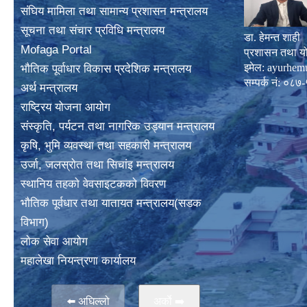
संघिय मामिला तथा सामान्य प्रशासन मन्त्रालय
सूचना तथा संचार प्रविधि मन्त्रालय
डा. हेमन्त शाही
Mofaga Portal
प्रशासन तथा य
इमेल:
ayurhem
भाैतिक पूर्वाधार विकास प्रदेशिक मन्त्रालय
सम्पर्क नं: 
अर्थ मन्त्रालय
राष्ट्रिय योजना आयोग
संस्कृति, पर्यटन तथा नागरिक उड्यान मन्त्रालय
कृषि, भुमि व्यवस्था तथा सहकारी मन्त्रालय
उर्जा, जलस्राेत तथा सिचांइ मन्त्रालय
स्थानिय तहकाे वेवसाइटककाे विवरण
भाैतिक पूर्वधार तथा यातायत मन्त्रालय(सडक
विभाग)
लाेक सेवा आयोग
महालेखा नियन्त्रणा कार्यालय
⬅️ अघिल्लो
अर्काे ➡️