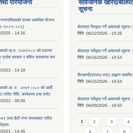
तथा परियोजना
सार्वजनिक खरिद/बोलपत
सूचना
्दरी नगरपालिकाको प्रथम आवधिक योजना
२–२०८५–०८६)
बाेलपत्र स्विकृत गर्ने आशयकाे सूचना।
/2025 - 14:26
मिति:
06/22/2026 - 19:26
काको आ.व. २०७९/०८० को वडागत
बोलपत्र स्वीकृत गर्ने आशयको सूचना 
था प्रदेश सरकार र संघिय सरकारमा माग
मिति:
06/16/2026 - 19:54
ु
/2022 - 14:18
शिलबन्दी(दरभाउ-पत्र) आह्वान सम्बन्ध
मिति:
06/15/2026 - 19:54
काको आ‍ .व . २०७९।०८० को आठौं
ट पारित नीति, कार्यक्रम तथा बजेट
बोलपत्र स्वीकृत गर्ने आशयको सूचना 
/2022 - 00:00
मिति:
06/09/2026 - 19:50
९ तथा छैटाै नगर सभामाबाट पारित
Pages
1
2
3
4
्यक्रम
/2021 - 14:45
6
7
8