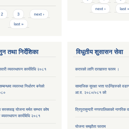
next ›
last 
s
2
3
next ›
last »
ुन तथा निर्देशिका
विधुतीय शुसासन सेवा
नावारी व्यवस्थापन कार्यविधि २०८१
करारको लागि दरखास्त फारम ।
्बन्धमा व्यवस्था निर्धारण बनेको
सामाजिक सुरक्षा भत्ता पाउँनेहरुको वड
०८०
आ.व. २०८०/०८१ को
ा सरसफाइ योजना मर्मत सम्भार कोष
त्रिपुरासुन्दरी नगरपालिकाको नागरिक 
 ब्यवस्थापन कार्यबिधि २०८१
याेजना सम्झौता फाराम