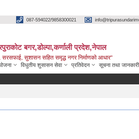
087-594022/9858300021
info@tripurasundarim
िपुराकोट बगर,डोल्पा,कर्णाली प्रदेश,नेपाल
च्छ, सरसफाई, सुशासन सहित समृद्ध नगर निर्माणको आधार"
ियोजना
विधुतीय शुसासन सेवा
प्रतिवेदन
सूचना तथा जानकारी