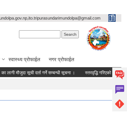
undolpa.gov.np,ito.tripurasundarimundolpa@gmail.com
Search form
Search
स्वास्थ्य प्रोफाईल
नगर प्रोफाईल
जुदा सूची दर्ता गर्ने सम्बन्धी सूचना ।
स्तरवृद्धि गरिएको सम्बन्धमा ।