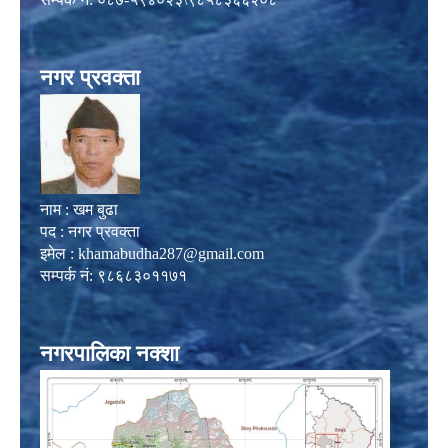
नगर प्रवक्ता
नाम : खम बुढा
पद : नगर प्रवक्ता
इमेल :
khamabudha287@gmail.com
सम्पर्क नं: ९८६८३०११७१
नगरपालिका नक्शा