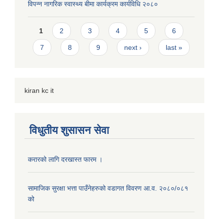
विपन्न नागरिक स्वास्थ्य बीमा कार्यक्रम कार्यविधि २०८०
Pages
1
2
3
4
5
6
7
8
9
next ›
last »
kiran kc it
विधुतीय शुसासन सेवा
करारको लागि दरखास्त फारम ।
सामाजिक सुरक्षा भत्ता पाउँनेहरुको वडागत विवरण आ.व. २०८०/०८१
को