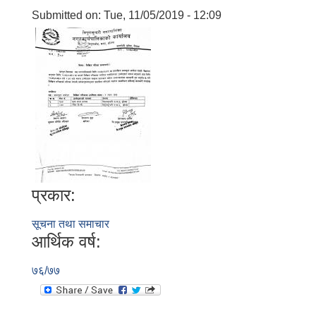
Submitted on:
Tue, 11/05/2019 - 12:09
प्रकार:
सूचना तथा समाचार
आर्थिक वर्ष:
७६/७७
बालि विशेष व्यवसायीक साना पकेट कार्यक्रम सत्ञ्चालन गर्न ईच्छुक लक्षित वर्गवाट प्रस्ताव पेश गर्ने बारे सुचना ।