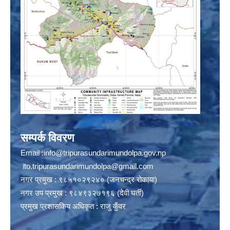
सम्पर्क विवरण
Email :
info@tripurasundarimundolpa.gov.np
ito.tripurasundarimundolpa@gmail.com
नगर प्रमुख : ९८५१०२९२४० (जनचन्द्र रोकाया)
नगर उप प्रमुख : ९८४९३२७१९६ (देवी घर्ती)
प्रमुख प्रशासकिय अधिकृत : राजु कुँवर