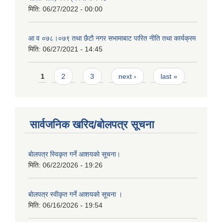
मिति:
06/27/2022 - 00:00
आ‍ व ०७८।०७९ तथा छैटाै नगर सभामाबाट पारित नीति तथा कार्यक्रम
मिति:
06/27/2021 - 14:45
Pages
1
2
3
next ›
last »
सार्वजनिक खरिद/बोलपत्र सूचना
बाेलपत्र स्विकृत गर्ने आशयकाे सूचना।
मिति:
06/22/2026 - 19:26
बोलपत्र स्वीकृत गर्ने आशयको सूचना ।
मिति:
06/16/2026 - 19:54