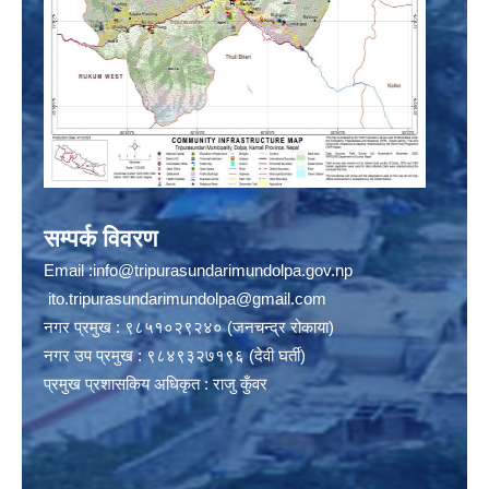
सम्पर्क विवरण
Email :
info@tripurasundarimundolpa.gov.np
ito.tripurasundarimundolpa@gmail.com
नगर प्रमुख : ९८५१०२९२४० (जनचन्द्र रोकाया)
नगर उप प्रमुख : ९८४९३२७१९६ (देवी घर्ती)
प्रमुख प्रशासकिय अधिकृत : राजु कुँवर