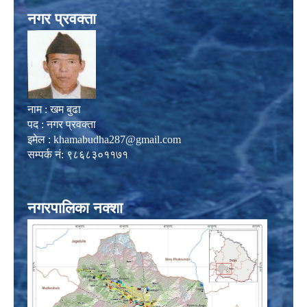
नगर प्रवक्ता
नाम : खम बुढा
पद : नगर प्रवक्ता
इमेल :
khamabudha287@gmail.com
सम्पर्क नं: ९८६८३०११७१
नगरपालिका नक्शा