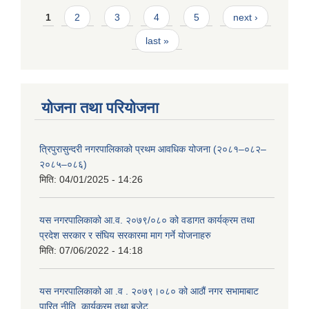
Pages
1
2
3
4
5
next ›
last »
योजना तथा परियोजना
त्रिपुरासुन्दरी नगरपालिकाको प्रथम आवधिक योजना (२०८१–०८२–
२०८५–०८६)
मिति:
04/01/2025 - 14:26
यस नगरपालिकाको आ.व. २०७९/०८० को वडागत कार्यक्रम तथा
प्रदेश सरकार र संघिय सरकारमा माग गर्ने याेजनाहरु
मिति:
07/06/2022 - 14:18
यस नगरपालिकाको आ‍ .व . २०७९।०८० को आठौं नगर सभामाबाट
पारित नीति, कार्यक्रम तथा बजेट