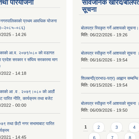
तथा परियोजना
सार्वजनिक खरिद/बोलपत
सूचना
्दरी नगरपालिकाको प्रथम आवधिक योजना
२–२०८५–०८६)
बाेलपत्र स्विकृत गर्ने आशयकाे सूचना।
/2025 - 14:26
मिति:
06/22/2026 - 19:26
काको आ.व. २०७९/०८० को वडागत
बोलपत्र स्वीकृत गर्ने आशयको सूचना 
था प्रदेश सरकार र संघिय सरकारमा माग
मिति:
06/16/2026 - 19:54
ु
/2022 - 14:18
शिलबन्दी(दरभाउ-पत्र) आह्वान सम्बन्ध
मिति:
06/15/2026 - 19:54
काको आ‍ .व . २०७९।०८० को आठौं
ट पारित नीति, कार्यक्रम तथा बजेट
बोलपत्र स्वीकृत गर्ने आशयको सूचना 
/2022 - 00:00
मिति:
06/09/2026 - 19:50
९ तथा छैटाै नगर सभामाबाट पारित
Pages
1
2
3
4
्यक्रम
/2021 - 14:45
6
7
8