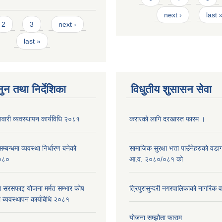
next ›
last 
s
2
3
next ›
last »
ुन तथा निर्देशिका
विधुतीय शुसासन सेवा
नावारी व्यवस्थापन कार्यविधि २०८१
करारको लागि दरखास्त फारम ।
्बन्धमा व्यवस्था निर्धारण बनेको
सामाजिक सुरक्षा भत्ता पाउँनेहरुको वड
०८०
आ.व. २०८०/०८१ को
ा सरसफाइ योजना मर्मत सम्भार कोष
त्रिपुरासुन्दरी नगरपालिकाको नागरिक 
 ब्यवस्थापन कार्यबिधि २०८१
याेजना सम्झौता फाराम