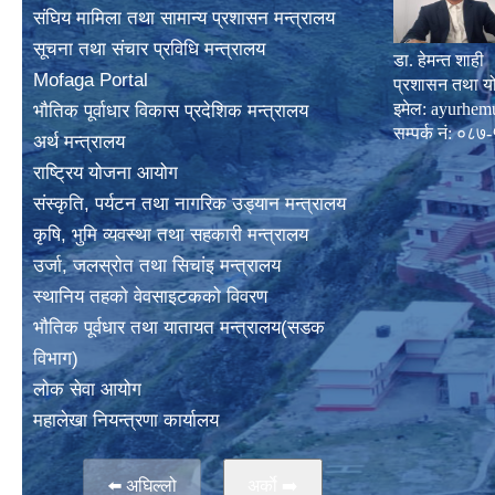
संघिय मामिला तथा सामान्य प्रशासन मन्त्रालय
सूचना तथा संचार प्रविधि मन्त्रालय
डा. हेमन्त शाही
Mofaga Portal
प्रशासन तथा य
इमेल:
ayurhem
भाैतिक पूर्वाधार विकास प्रदेशिक मन्त्रालय
सम्पर्क नं: 
अर्थ मन्त्रालय
राष्ट्रिय योजना आयोग
संस्कृति, पर्यटन तथा नागरिक उड्यान मन्त्रालय
कृषि, भुमि व्यवस्था तथा सहकारी मन्त्रालय
उर्जा, जलस्राेत तथा सिचांइ मन्त्रालय
स्थानिय तहकाे वेवसाइटककाे विवरण
भाैतिक पूर्वधार तथा यातायत मन्त्रालय(सडक
विभाग)
लाेक सेवा आयोग
महालेखा नियन्त्रणा कार्यालय
⬅️ अघिल्लो
अर्काे ➡️