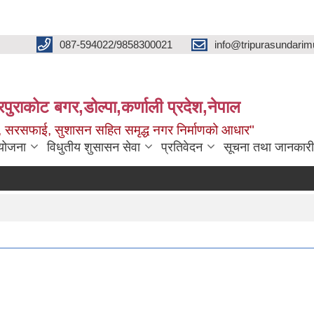
087-594022/9858300021
info@tripurasundarim
िपुराकोट बगर,डोल्पा,कर्णाली प्रदेश,नेपाल
च्छ, सरसफाई, सुशासन सहित समृद्ध नगर निर्माणको आधार"
ियोजना
विधुतीय शुसासन सेवा
प्रतिवेदन
सूचना तथा जानकारी