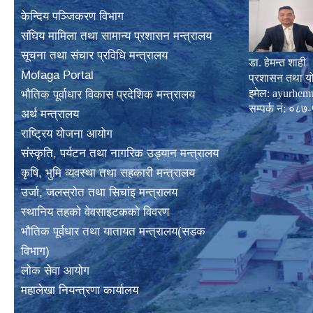
केन्दिय पञ्जिकरण विभाग
संघिय मामिला तथा सामान्य प्रशासन मन्त्रालय
सूचना तथा संचार प्रविधि मन्त्रालय
डा. हेमन्त शाही
Mofaga Portal
प्रशासन तथा य
इमेल:
ayurhem
भाैतिक पूर्वाधार विकास प्रदेशिक मन्त्रालय
सम्पर्क नं: 
अर्थ मन्त्रालय
राष्ट्रिय योजना आयोग
संस्कृति, पर्यटन तथा नागरिक उड्यान मन्त्रालय
कृषि, भुमि व्यवस्था तथा सहकारी मन्त्रालय
उर्जा, जलस्राेत तथा सिचांइ मन्त्रालय
स्थानिय तहकाे वेवसाइटककाे विवरण
भाैतिक पूर्वधार तथा यातायत मन्त्रालय(सडक
विभाग)
लाेक सेवा आयोग
महालेखा नियन्त्रणा कार्यालय