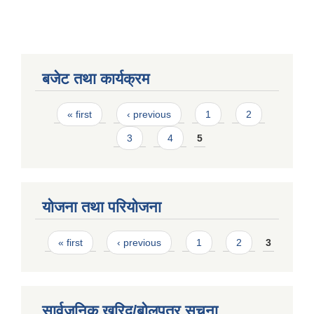
बजेट तथा कार्यक्रम
Pages
« first
‹ previous
1
2
3
4
5
योजना तथा परियोजना
Pages
« first
‹ previous
1
2
3
सार्वजनिक खरिद/बोलपत्र सूचना
बालि विशेष व्यवसायीक साना पकेट कार्यक्रम सत्ञ्चालन गर्न ईच्छुक लक्षित वर्गवाट प्रस्ताव पेश गर्ने बारे सुचना ।