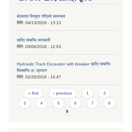
बाेलपत्र स्विकृत गरिएकाे सम्वन्धमा
मिति:
04/13/2018 - 13:13
खरिद सम्बन्धि जानकारी
मिति:
03/06/2018 - 12:53
Hydraulic Track Excavator with breaker खरिद सम्बन्धि
सिलबन्धि अाह्रवान
मिति:
02/20/2018 - 14:47
Pages
« first
‹ previous
1
2
3
4
5
6
7
8
9