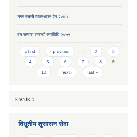
नगर प्रहरी व्यवस्थापन ऐन २०७५
वन सम्पादा सम्बन्धी कार्यविधि २०७५
Pages
« first
‹ previous
…
2
3
4
5
6
7
8
9
10
next ›
last »
kiran kc it
विधुतीय शुसासन सेवा