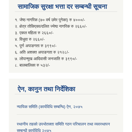
सामाजिक सुरक्षा भत्ता दर सम्बन्धी सूचना
१. जेष्ठ नागरिक (७० वर्ष उमेर पुगेका) रु ४०००/-
२. क्षेत्र तोकिएका/दलित ज्येष्ठ नागरिक रु २६६०/-
३. एकल महिला रु २६६०/-
४. विधुवा रु २६६०/-
५. पूर्ण अपाङगता रु ३९९०/-
६. अति अशक्त अपाङगता रु २१२८/-
७. लोपान्मुख आदिवासी जनजाति रु ३९९०/-
८. बालबालिका रु ५३२/-
ऐन, कानुन तथा निर्देशिका
न्यायिक समिति (कार्यविधि सम्बन्धि) ऐन, २०७५
स्थानीय तहकाे उपभोतक्ता समिति गठन परिचालन तथा व्यवस्थापन
सम्बन्धी कार्यविधि २०७५