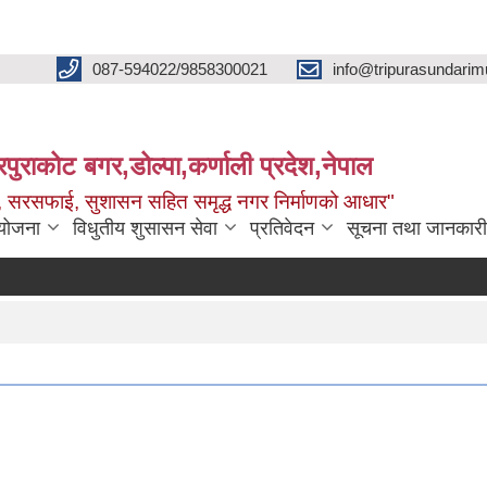
087-594022/9858300021
info@tripurasundarim
िपुराकोट बगर,डोल्पा,कर्णाली प्रदेश,नेपाल
च्छ, सरसफाई, सुशासन सहित समृद्ध नगर निर्माणको आधार"
ियोजना
विधुतीय शुसासन सेवा
प्रतिवेदन
सूचना तथा जानकारी