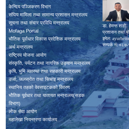
केन्दिय पञ्जिकरण विभाग
संघिय मामिला तथा सामान्य प्रशासन मन्त्रालय
सूचना तथा संचार प्रविधि मन्त्रालय
डा. हेमन्त शाही
Mofaga Portal
प्रशासन तथा य
इमेल:
ayurhem
भाैतिक पूर्वाधार विकास प्रदेशिक मन्त्रालय
सम्पर्क नं: 
अर्थ मन्त्रालय
राष्ट्रिय योजना आयोग
संस्कृति, पर्यटन तथा नागरिक उड्यान मन्त्रालय
कृषि, भुमि व्यवस्था तथा सहकारी मन्त्रालय
उर्जा, जलस्राेत तथा सिचांइ मन्त्रालय
स्थानिय तहकाे वेवसाइटककाे विवरण
भाैतिक पूर्वधार तथा यातायत मन्त्रालय(सडक
विभाग)
लाेक सेवा आयोग
महालेखा नियन्त्रणा कार्यालय