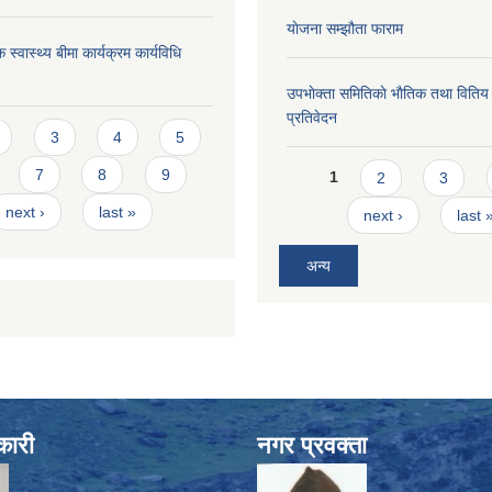
याेजना सम्झौता फाराम
 स्वास्थ्य बीमा कार्यक्रम कार्यविधि
उपभाेक्ता समितिकाे भाैतिक तथा वितिय
प्रतिवेदन
s
3
4
5
Pages
7
8
9
1
2
3
next ›
last »
next ›
last 
अन्य
कारी
नगर प्रवक्ता