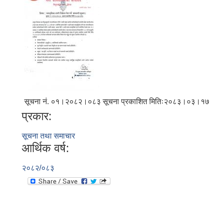
सूचना नं. ०१।२०८२।०८३ सूचना प्रकाशित मितिः२०८३।०३।१७
प्रकार:
सूचना तथा समाचार
आर्थिक वर्ष:
२०८२/०८३