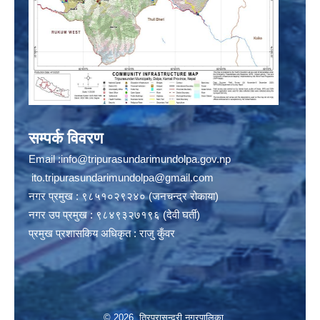
सम्पर्क विवरण
Email :
info@tripurasundarimundolpa.gov.np
ito.tripurasundarimundolpa@gmail.com
नगर प्रमुख : ९८५१०२९२४० (जनचन्द्र रोकाया)
नगर उप प्रमुख : ९८४९३२७१९६ (देवी घर्ती)
प्रमुख प्रशासकिय अधिकृत : राजु कुँवर
© 2026 त्रिपुरासुन्दरी नगरपालिका