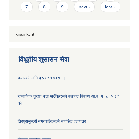
7
8
9
next ›
last »
kiran kc it
विधुतीय शुसासन सेवा
करारको लागि दरखास्त फारम ।
सामाजिक सुरक्षा भत्ता पाउँनेहरुको वडागत विवरण आ.व. २०८०/०८१
को
त्रिपुरासुन्दरी नगरपालिकाको नागरिक वडापत्र