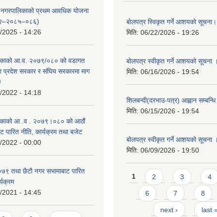
्दरी नगरपालिकाको प्रथम आवधिक योजना
२–२०८५–०८६)
बाेलपत्र स्विकृत गर्ने आशयकाे सूचना।
/2025 - 14:26
मिति:
06/22/2026 - 19:26
काको आ.व. २०७९/०८० को वडागत
बोलपत्र स्वीकृत गर्ने आशयको सूचना 
था प्रदेश सरकार र संघिय सरकारमा माग
मिति:
06/16/2026 - 19:54
ु
/2022 - 14:18
शिलबन्दी(दरभाउ-पत्र) आह्वान सम्बन्ध
मिति:
06/15/2026 - 19:54
काको आ‍ .व . २०७९।०८० को आठौं
ट पारित नीति, कार्यक्रम तथा बजेट
बोलपत्र स्वीकृत गर्ने आशयको सूचना 
/2022 - 00:00
मिति:
06/09/2026 - 19:50
९ तथा छैटाै नगर सभामाबाट पारित
Pages
1
2
3
4
्यक्रम
/2021 - 14:45
6
7
8
next ›
last 