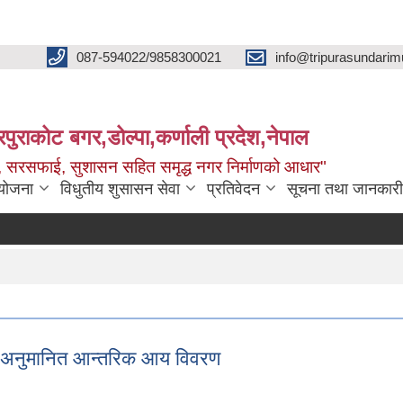
087-594022/9858300021
info@tripurasundarim
िपुराकोट बगर,डोल्पा,कर्णाली प्रदेश,नेपाल
च्छ, सरसफाई, सुशासन सहित समृद्ध नगर निर्माणको आधार"
ियोजना
विधुतीय शुसासन सेवा
प्रतिवेदन
सूचना तथा जानकारी
ो अनुमानित आन्तरिक आय विवरण