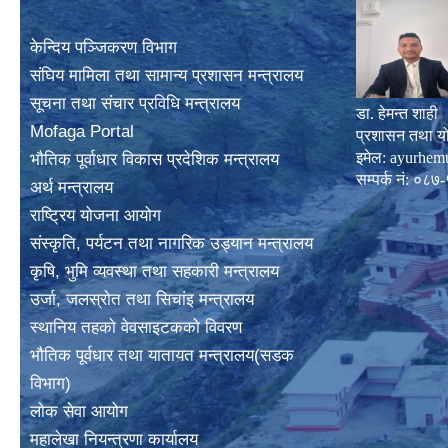
केन्दिय पञ्जिकरण विभाग
संघिय मामिला तथा सामान्य प्रशासन मन्त्रालय
सूचना तथा संचार प्रविधि मन्त्रालय
डा. हेमन्त शाही
Mofaga Portal
प्रशासन तथा य
इमेल:
ayurhem
भाैतिक पूर्वाधार विकास प्रदेशिक मन्त्रालय
सम्पर्क नं: 
अर्थ मन्त्रालय
राष्ट्रिय योजना आयोग
संस्कृति, पर्यटन तथा नागरिक उड्यान मन्त्रालय
कृषि, भुमि व्यवस्था तथा सहकारी मन्त्रालय
उर्जा, जलस्राेत तथा सिचांइ मन्त्रालय
स्थानिय तहकाे वेवसाइटककाे विवरण
भाैतिक पूर्वधार तथा यातायत मन्त्रालय(सडक
विभाग)
लाेक सेवा आयोग
महालेखा नियन्त्रणा कार्यालय