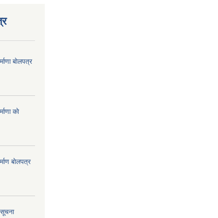
्र
्माणा बाेलपत्र
माणा काे
्माण बाेलपत्र
 सूचना