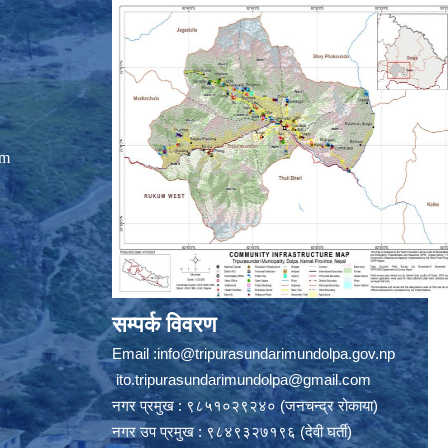
om
सम्पर्क विवरण
Email :
info@tripurasundarimundolpa.gov.np
ito.tripurasundarimundolpa@gmail.com
नगर प्रमुख : ९८५१०२९२४० (जनचन्द्र रोकाया)
नगर उप प्रमुख : ९८४९३२७१९६ (देवी घर्ती)