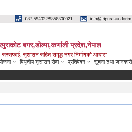
087-594022/9858300021
info@tripurasundarim
िपुराकोट बगर,डोल्पा,कर्णाली प्रदेश,नेपाल
च्छ, सरसफाई, सुशासन सहित समृद्ध नगर निर्माणको आधार"
ियोजना
विधुतीय शुसासन सेवा
प्रतिवेदन
सूचना तथा जानकारी