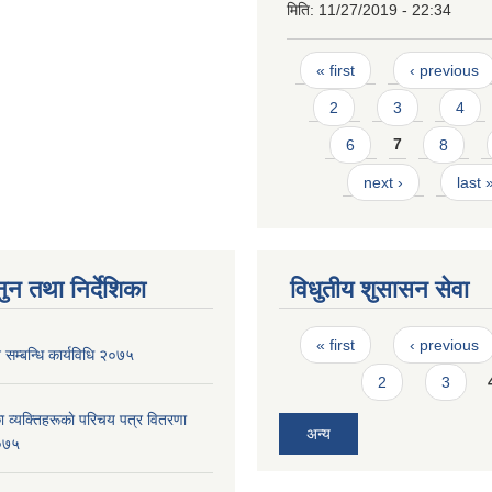
मिति:
11/27/2019 - 22:34
Pages
« first
‹ previous
2
3
4
6
7
8
next ›
last 
ुन तथा निर्देशिका
विधुतीय शुसासन सेवा
Pages
« first
‹ previous
सम्बन्धि कार्यविधि २०७५
2
3
 व्यक्तिहरूकाे परिचय पत्र वितरणा
अन्य
२०७५