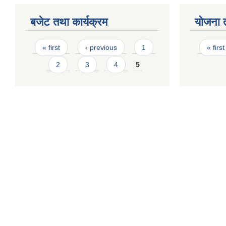
बजेट तथा कार्यक्रम
योजना 
Pages
Page
« first
‹ previous
1
« first
2
3
4
5