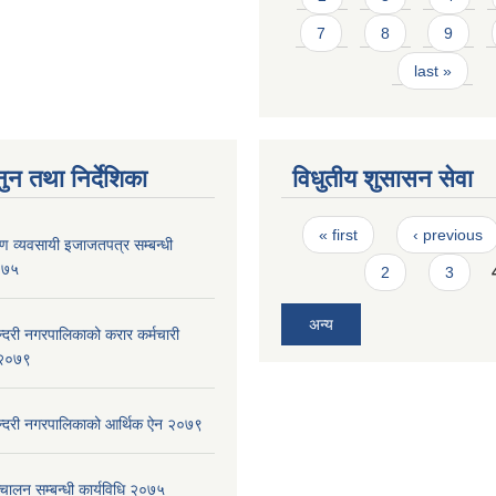
7
8
9
last »
ुन तथा निर्देशिका
विधुतीय शुसासन सेवा
Pages
« first
‹ previous
्माण व्यवसायी इजाजतपत्र सम्बन्धी
२०७५
2
3
अन्य
ुन्दरी नगरपालिकाको करार कर्मचारी
, २०७९
सुन्दरी नगरपालिकाको आर्थिक ऐन २०७९
चालन सम्बन्धी कार्यविधि २०७५