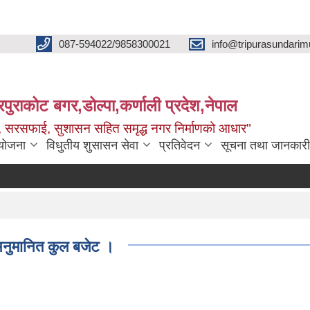
087-594022/9858300021
info@tripurasundarim
िपुराकोट बगर,डोल्पा,कर्णाली प्रदेश,नेपाल
च्छ, सरसफाई, सुशासन सहित समृद्ध नगर निर्माणको आधार"
ियोजना
विधुतीय शुसासन सेवा
प्रतिवेदन
सूचना तथा जानकारी
नुमानित कुल बजेट ।