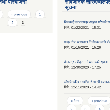
तथा परियोजना
सार्वजनिक खरिद/बोलपत
सूचना
s
‹ previous
1
सिलबन्दी दरभाउपत्र आह्वान गरिएको सम
2
3
मिति:
01/22/2021 - 15:31
पन्ध्र सैया अस्पताल निर्माणका लागि ब
मिति:
01/15/2021 - 15:26
बोलपत्र स्वीकृत गर्ने आसयको सूचना
मिति:
12/30/2020 - 17:25
औषधि खरिद सम्बन्धि शिलबन्दी दरभाउप
मिति:
12/11/2020 - 14:42
Pages
« first
‹ previous
2
3
4