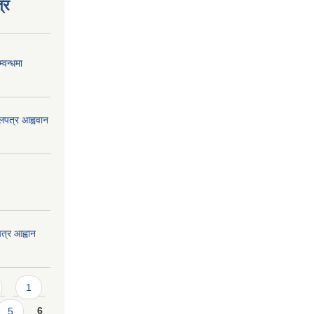
्र
्वन्धमा
ोलपत्र आह्ववान
त्र आह्वान
1
5
6