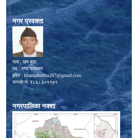
नगर प्रवक्ता
नाम : खम बुढा
पद : नगर प्रवक्ता
इमेल :
khamabudha287@gmail.com
सम्पर्क नं: ९८६८३०११७१
नगरपालिका नक्शा