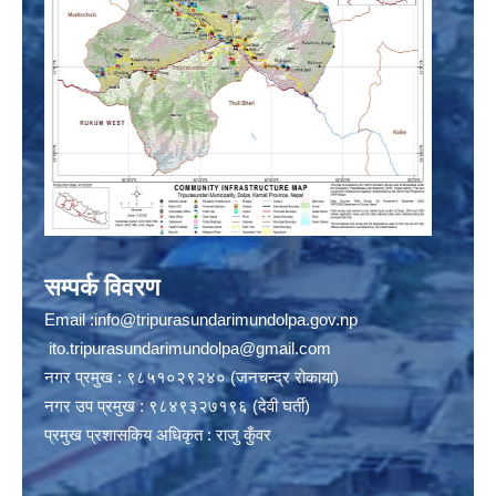
सम्पर्क विवरण
Email :
info@tripurasundarimundolpa.gov.np
ito.tripurasundarimundolpa@gmail.com
नगर प्रमुख : ९८५१०२९२४० (जनचन्द्र रोकाया)
नगर उप प्रमुख : ९८४९३२७१९६ (देवी घर्ती)
प्रमुख प्रशासकिय अधिकृत : राजु कुँवर