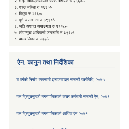
२. क्षेत्र तोकिएका/दलित ज्येष्ठ नागरिक रु २६६०/-
३. एकल महिला रु २६६०/-
४. विधुवा रु २६६०/-
५. पूर्ण अपाङगता रु ३९९०/-
६. अति अशक्त अपाङगता रु २१२८/-
७. लोपान्मुख आदिवासी जनजाति रु ३९९०/-
८. बालबालिका रु ५३२/-
ऐन, कानुन तथा निर्देशिका
घ वर्गको निर्माण व्यवसायी इजाजतपत्र सम्बन्धी कार्यविधि, २०७५
यस त्रिपुरासुन्दरी नगरपालिकाको करार कर्मचारी सम्बन्धी ऐन, २०७९
यस त्रिपुरासुन्दरी नगरपालिकाको आर्थिक ऐन २०७९