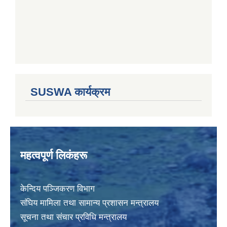
SUSWA कार्यक्रम
महत्वपूर्ण लिकंहरू
केन्दिय पञ्जिकरण विभाग
संघिय मामिला तथा सामान्य प्रशासन मन्त्रालय
सूचना तथा संचार प्रविधि मन्त्रालय