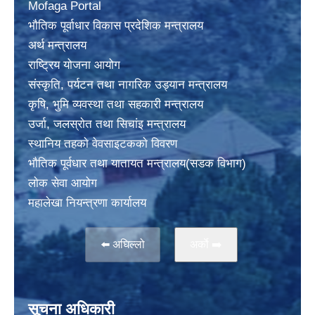
Mofaga Portal
भाैतिक पूर्वाधार विकास प्रदेशिक मन्त्रालय
अर्थ मन्त्रालय
राष्ट्रिय योजना आयोग
संस्कृति, पर्यटन तथा नागरिक उड्यान मन्त्रालय
कृषि, भुमि व्यवस्था तथा सहकारी मन्त्रालय
उर्जा, जलस्राेत तथा सिचांइ मन्त्रालय
स्थानिय तहकाे वेवसाइटककाे विवरण
भाैतिक पूर्वधार तथा यातायत मन्त्रालय(सडक विभाग)
लाेक सेवा आयोग
महालेखा नियन्त्रणा कार्यालय
⬅️ अघिल्लो
अर्काे ➡️
सूचना अधिकारी