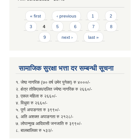
Pages
« first
‹ previous
1
2
3
4
5
6
7
8
9
next ›
last »
सामाजिक सुरक्षा भत्ता दर सम्बन्धी सूचना
१. जेष्ठ नागरिक (७० वर्ष उमेर पुगेका) रु ४०००/-
२. क्षेत्र तोकिएका/दलित ज्येष्ठ नागरिक रु २६६०/-
३. एकल महिला रु २६६०/-
४. विधुवा रु २६६०/-
५. पूर्ण अपाङगता रु ३९९०/-
६. अति अशक्त अपाङगता रु २१२८/-
७. लोपान्मुख आदिवासी जनजाति रु ३९९०/-
८. बालबालिका रु ५३२/-