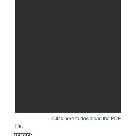
Click here to download the PDF
file.
प्रकार: