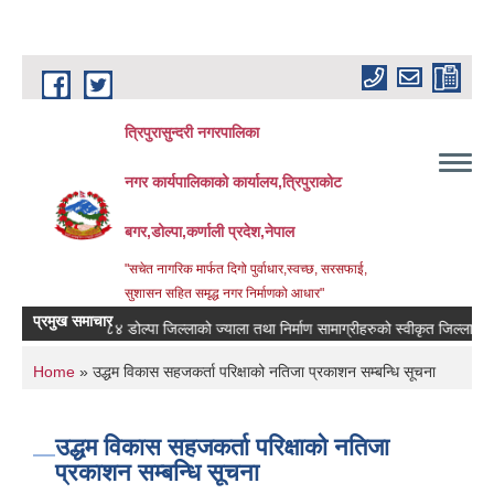
Skip to main content
त्रिपुरासुन्दरी नगरपालिका
नगर कार्यपालिकाको कार्यालय,त्रिपुराकोट
बगर,डोल्पा,कर्णाली प्रदेश,नेपाल
"सचेत नागरिक मार्फत दिगो पुर्वाधार,स्वच्छ, सरसफाई,
सुशासन सहित समृद्ध नगर निर्माणको आधार"
प्रमुख समाचार
व. २०८३/०८४ डोल्पा जिल्लाको ज्याला तथा निर्माण सामाग्रीहरुको स्वीकृत जिल्ला दररेट ।
You are here
Home
» उद्धम विकास सहजकर्ता परिक्षाको नतिजा प्रकाशन सम्बन्धि सूचना
उद्धम विकास सहजकर्ता परिक्षाको नतिजा
प्रकाशन सम्बन्धि सूचना