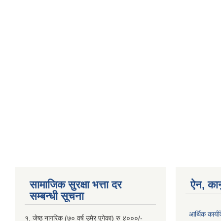
सामाजिक सुरक्षा भत्ता दर
ऐन, कान
सम्बन्धी सूचना
आर्थिक कार्य
१. जेष्ठ नागरिक (७० वर्ष उमेर पुगेका) रु ४०००/-