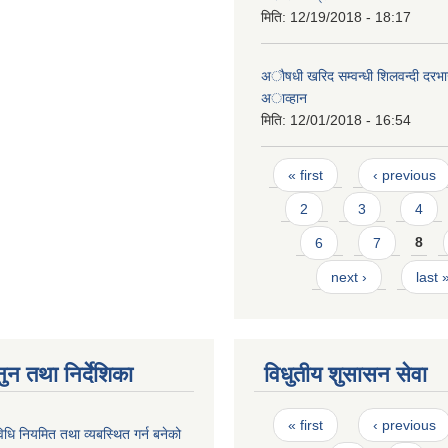
मिति:
12/19/2018 - 18:17
अाैषधी खरिद सम्वन्धी शिलवन्दी दरभ
अाव्हान
मिति:
12/01/2018 - 16:54
Pages
« first
‹ previous
2
3
4
6
7
8
next ›
last 
ुन तथा निर्देशिका
विधुतीय शुसासन सेवा
Pages
« first
‹ previous
विधि नियमित तथा व्यबस्थित गर्न बनेको