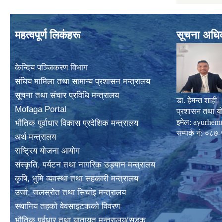
महत्वपूर्ण लिकंहरू
सूचना अधि
केन्दिय पञ्जिकरण विभाग
संघिय मामिला तथा सामान्य प्रशासन मन्त्रालय
सूचना तथा संचार प्रविधि मन्त्रालय
डा. हेमन्त शाही
Mofaga Portal
प्रशासन तथा य
इमेल:
ayurhem
भाैतिक पूर्वाधार विकास प्रदेशिक मन्त्रालय
सम्पर्क नं: 
अर्थ मन्त्रालय
राष्ट्रिय योजना आयोग
संस्कृति, पर्यटन तथा नागरिक उड्यान मन्त्रालय
कृषि, भुमि व्यवस्था तथा सहकारी मन्त्रालय
उर्जा, जलस्राेत तथा सिचांइ मन्त्रालय
स्थानिय तहकाे वेवसाइटककाे विवरण
भाैतिक पूर्वधार तथा यातायत मन्त्रालय(सडक