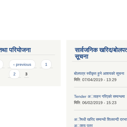
तथा परियोजना
सार्वजनिक खरिद/बोलपत
सूचना
s
‹ previous
1
बोलपत्र स्वीकृत हुने आशयको सूचना
2
3
मिति:
07/04/2019 - 13:29
Tender अावहन गरिएकाे सम्वन्धमा
मिति:
06/02/2019 - 15:23
अाैषधी खरिद सम्वन्धी शिलवन्दी दरभा
अाशय पत्र