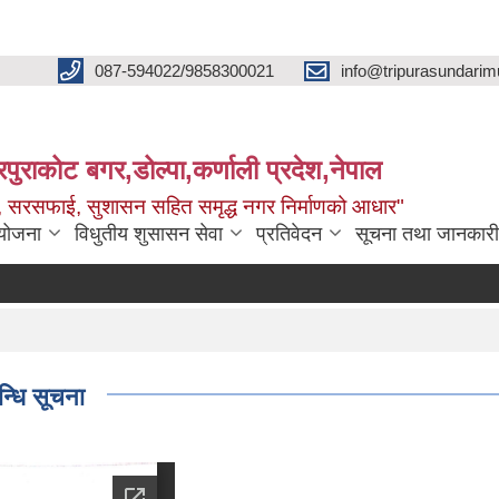
087-594022/9858300021
info@tripurasundarim
िपुराकोट बगर,डोल्पा,कर्णाली प्रदेश,नेपाल
च्छ, सरसफाई, सुशासन सहित समृद्ध नगर निर्माणको आधार"
ियोजना
विधुतीय शुसासन सेवा
प्रतिवेदन
सूचना तथा जानकारी
न्धि सूचना