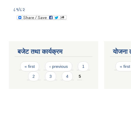
८१/८२
बजेट तथा कार्यक्रम
योजना 
Pages
Page
« first
‹ previous
1
« first
2
3
4
5